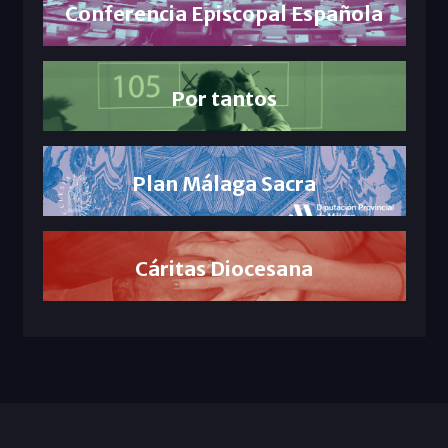
Conferencia Episcopal Española
Por tantos
Plan Málaga Sacra
Cáritas Diocesana