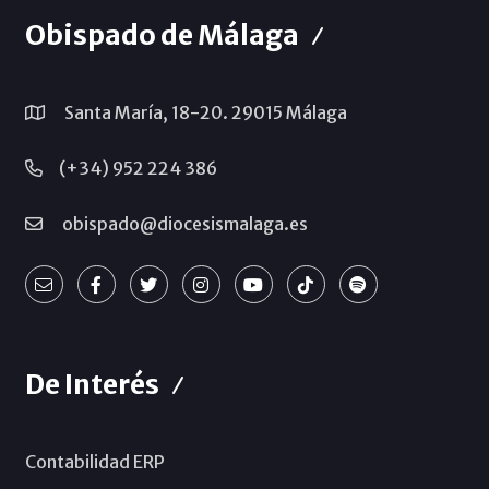
Obispado de Málaga
Santa María, 18-20. 29015 Málaga
(+34) 952 224 386
obispado@diocesismalaga.es
De Interés
Contabilidad ERP