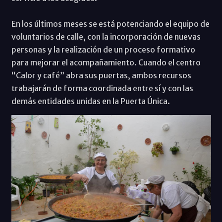
En los últimos meses se está potenciando el equipo de
voluntarios de calle, con la incorporación de nuevas
personas y la realización de un proceso formativo
para mejorar el acompañamiento. Cuando el centro
“Calor y café” abra sus puertas, ambos recursos
trabajarán de forma coordinada entre sí y con las
demás entidades unidas en la Puerta Única.