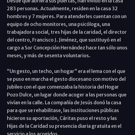
Desde que abriera sus puertas, han vivido en la casa
283 personas. Actualmente, residen en la casa 32
hombres y 7 mujeres. Para atenderles cuentan con un
equipo de ocho monitores, una psicóloga, una
trabajadora social, tres hijas de la caridad, el director
del centro, Francisco J. Jiménez, que sustituyó en el
cargo a Sor Concepción Hernández hace tan sólo unos
meses, y más de sesenta voluntarios.
“Un gesto, un techo, un hogar” era el lema con el que
se puso en marcha el gesto diocesano con motivo del
Jubileo con el que comenzaba la historia del Hogar
Pozo Dulce, un lugar donde acoger a las personas que
vivían en la calle. La compañía de Jesús donó la casa
para que se rehabilitase, las instituciones públicas
hicieron su aportación, Cáritas puso el resto y las
Hijas de la Caridad su presencia diaria gratuita en el
servicio a los acogidos.