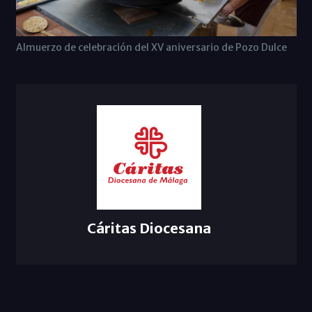
Almuerzo de celebración del XV aniversario de Pozo Dulce
Cáritas Diocesana