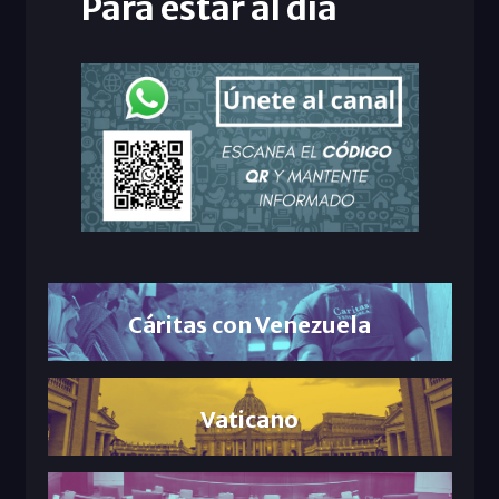
Para estar al día
Cáritas con Venezuela
Vaticano