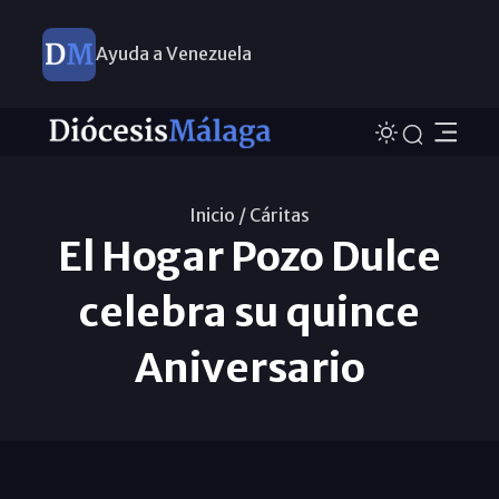
Ayuda a Venezuela
Inicio /
Cáritas
El Hogar Pozo Dulce
celebra su quince
Aniversario