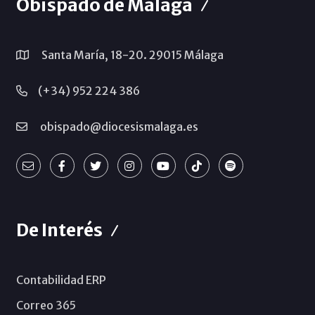
Obispado de Málaga
Santa María, 18-20. 29015 Málaga
(+34) 952 224 386
obispado@diocesismalaga.es
De Interés
Contabilidad ERP
Correo 365