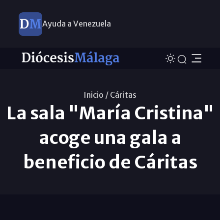
Ayuda a Venezuela
Inicio /
Cáritas
La sala "María Cristina"
acoge una gala a
beneficio de Cáritas