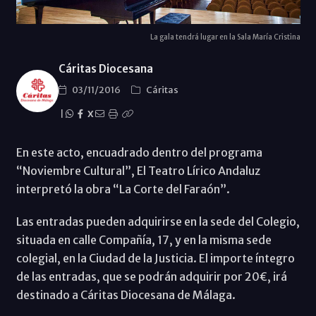
La gala tendrá lugar en la Sala María Cristina
Cáritas Diocesana
03/11/2016
Cáritas
|
X
En este acto, encuadrado dentro del programa
“Noviembre Cultural”, El Teatro Lírico Andaluz
interpretó la obra “La Corte del Faraón”.
Las entradas pueden adquirirse en la sede del Colegio,
situada en calle Compañía, 17, y en la misma sede
colegial, en la Ciudad de la Justicia. El importe íntegro
de las entradas, que se podrán adquirir por 20€, irá
destinado a Cáritas Diocesana de Málaga.