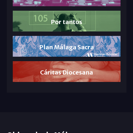
Por tantos
Plan Málaga Sacra
Cáritas Diocesana