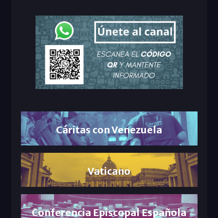
Cáritas con Venezuela
Vaticano
Conferencia Episcopal Española