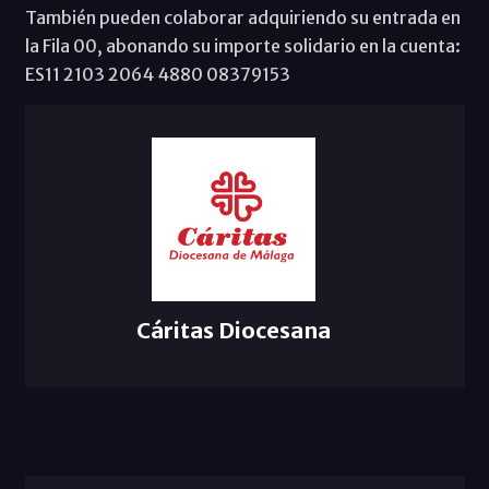
También pueden colaborar adquiriendo su entrada en
la Fila 00, abonando su importe solidario en la cuenta:
ES11 2103 2064 4880 08379153
Cáritas Diocesana