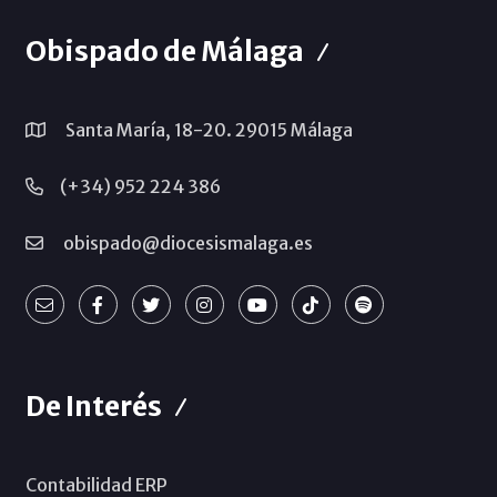
Obispado de Málaga
Santa María, 18-20. 29015 Málaga
(+34) 952 224 386
obispado@diocesismalaga.es
De Interés
Contabilidad ERP