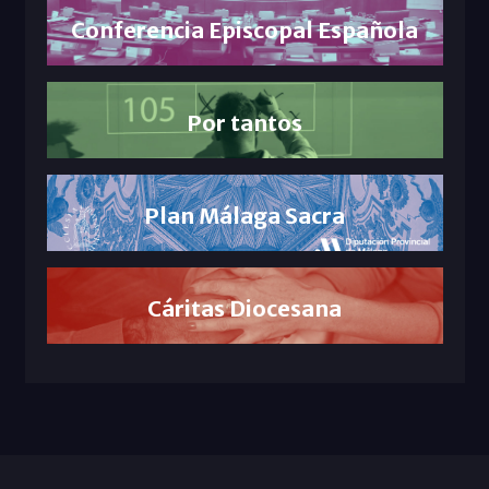
Conferencia Episcopal Española
Por tantos
Plan Málaga Sacra
Cáritas Diocesana