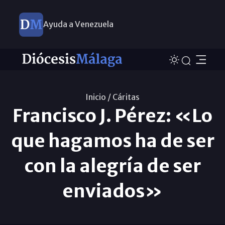
Ayuda a Venezuela
Inicio /
Cáritas
Francisco J. Pérez: «Lo
que hagamos ha de ser
con la alegría de ser
enviados»