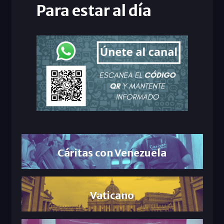
Para estar al día
Cáritas con Venezuela
Vaticano