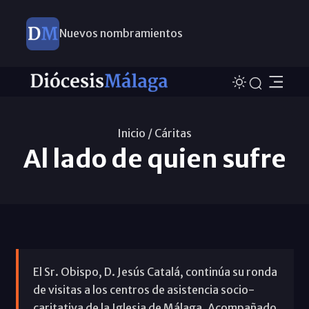
Nuevos nombramientos
Inicio /
Cáritas
Al lado de quien sufre
El Sr. Obispo, D. Jesús Catalá, continúa su ronda
de visitas a los centros de asistencia socio-
caritativa de la Iglesia de Málaga. Acompañado