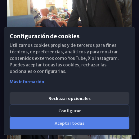
Configuración de cookies
Utilizamos cookies propias y de terceros para fines
técnicos, de preferencias, analíticos y para mostrar
contenidos externos como YouTube, X o Instagram.
Puedes aceptar todas las cookies, rechazar las
opcionales o configurarlas.
Visita del Sr. Obispo al Centro Gerontológico Buen
Más información
Samaritano
Rechazar opcionales
Configurar
Aceptar todas