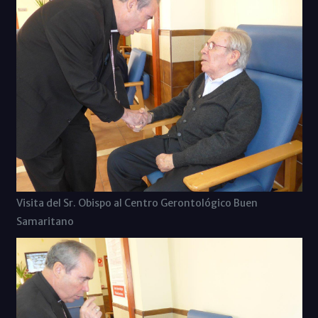
Visita del Sr. Obispo al Centro Gerontológico Buen
Samaritano