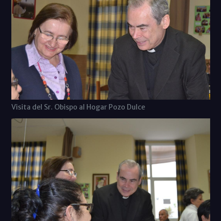
Visita del Sr. Obispo al Hogar Pozo Dulce