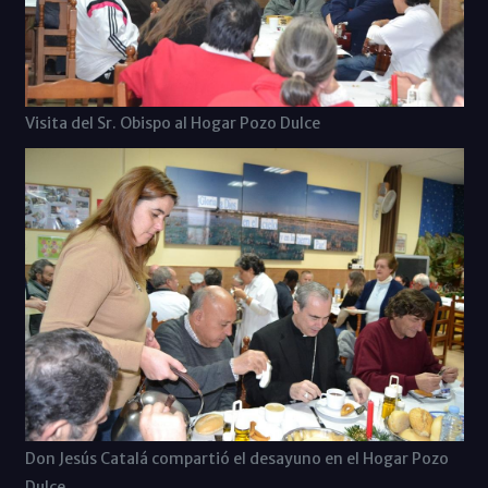
Visita del Sr. Obispo al Hogar Pozo Dulce
Don Jesús Catalá compartió el desayuno en el Hogar Pozo
Dulce