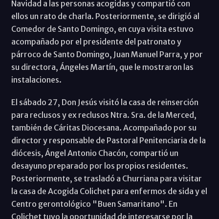
Navidad a las personas acogidas y compartió con
ellos un rato de charla. Posteriormente, se dirigió al
Comedor de Santo Domingo, en cuya visita estuvo
acompañado por el presidente del patronato y
párroco de Santo Domingo, Juan Manuel Parra, y por
su directora, Ángeles Martín, que le mostraron las
instalaciones.
El sábado 27, Don Jesús visitó la casa de reinserción
para reclusos y ex reclusos Ntra. Sra. de la Merced,
también de Cáritas Diocesana. Acompañado por su
director y responsable de Pastoral Penitenciaria de la
diócesis, Ángel Antonio Chacón, compartió un
desayuno preparado por los propios residentes.
Posteriormente, se trasladó a Churriana para visitar
la casa de Acogida Colichet para enfermos de sida y el
Centro gerontológico "Buen Samaritano". En
Colichet tuvo la oportunidad de interesarse por la