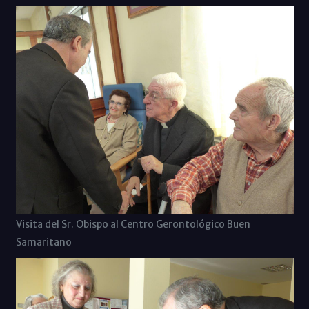
Visita del Sr. Obispo al Centro Gerontológico Buen
Samaritano