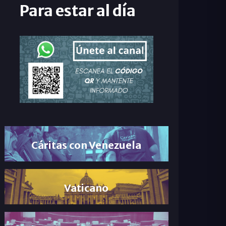
Para estar al día
Cáritas con Venezuela
Vaticano