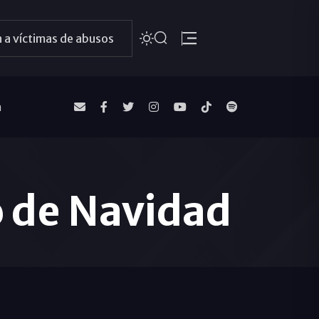
 a víctimas de abusos
a
o de Navidad