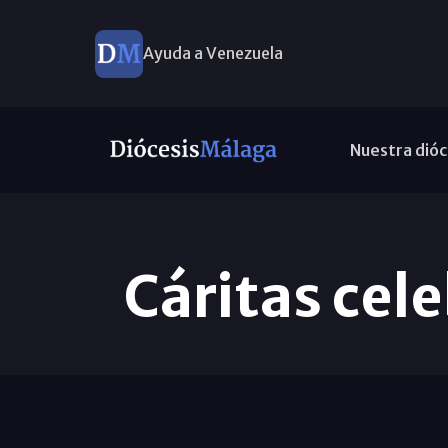
Ayuda a Venezuela
Nuestra dióc
Cáritas cel