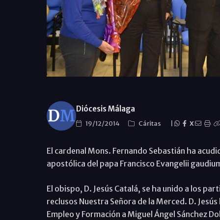
Diócesis Málaga
19/12/2014
Cáritas
|
X
El cardenal Mons. Fernando Sebastián ha acudid
apostólica del papa Francisco Evangelii gaudium
El obispo, D. Jesús Catalá, se ha unido a los part
reclusos Nuestra Señora de la Merced. D. Jesús 
Empleo y Formación a Miguel Ángel Sánchez Do