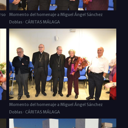
rso
Momento del homenaje a Miguel Ángel Sánchez
Doblas · CÁRITAS MÁLAGA
Momento del homenaje a Miguel Ángel Sánchez
Doblas · CÁRITAS MÁLAGA