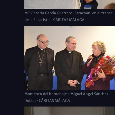
Mª Victoria García Guerrero-Strachan, en el transcu
de la Eucaristía · CÁRITAS MÁLAGA
Momento del homenaje a Miguel Ángel Sánchez
Doblas · CÁRITAS MÁLAGA