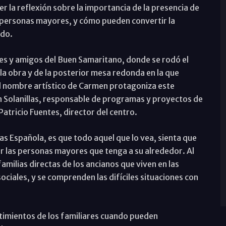
r la reflexión sobre la importancia de la presencia de
as personas mayores, y cómo pueden convertir la
ido.
res y amigos del Buen Samaritano, donde se rodó el
la obra y de la posterior mesa redonda en la que
el nombre artístico de Carmen protagoniza este
n Solanillas, responsable de programas y proyectos de
atricio Fuentes, director del centro.
as Española, es que todo aquel que lo vea, sienta que
r las personas mayores que tenga a su alrededor. Al
milias directas de los ancianos que viven en las
sociales, y se comprenden las difíciles situaciones con
imientos de los familiares cuando pueden