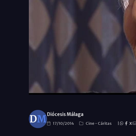
Diócesis Málaga
17/10/2014
Cine
-
Cáritas
|
X