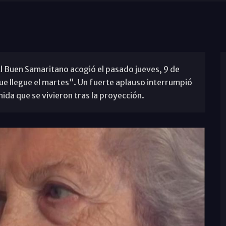
El Buen Samaritano acogió el pasado jueves, 9 de
e llegue el martes”. Un fuerte aplauso interrumpió
nida que se vivieron tras la proyección.