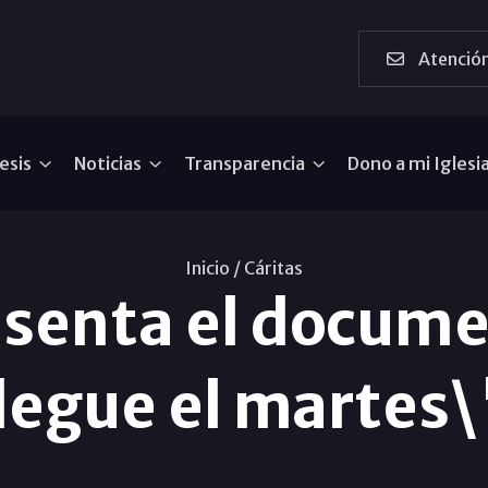
Atención
esis
Noticias
Transparencia
Dono a mi Iglesi
Inicio /
Cáritas
esenta el docum
llegue el martes\