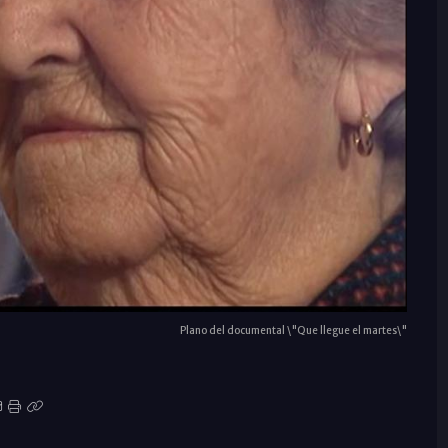
Plano del documental \"Que llegue el martes\"