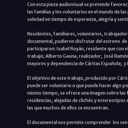
Con esta pieza audiovisual se pretende favorece
las familias y los voluntarios en el mundo de l
soledad en tiempo de esperanza, alegría y sent
Residentes, familiares, voluntarios, trabajado
documental, pudieron disfrutar del estreno de 
participaron: Isabel Royán, residente que con 
trabajo; Alberto Gauna, realizador; José Ramó
mayores y dependencia de Cáritas Española; y P
El objetivo de este trabajo, producido por Cárit
puede ser voluntario o que puede hacer algo po
mismo tiempo, se ofrece una imagen sobre las fa
residencias, alejadas de clichés y estereotipos 
las que muchos de ellos se encuentran.
El documental nos permite comprender los sent