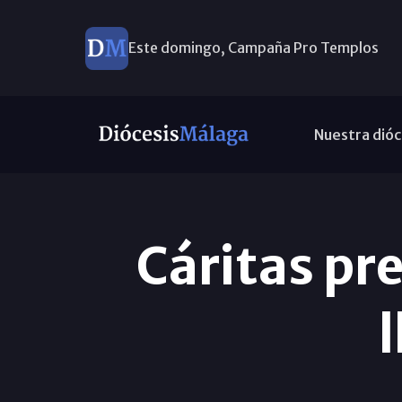
Este domingo, Campaña Pro Templos
Nuestra dióc
Cáritas pr