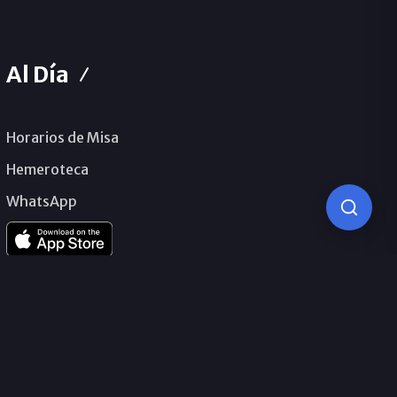
Al Día
Horarios de Misa
Hemeroteca
WhatsApp
© 2026 Obispado de Málaga