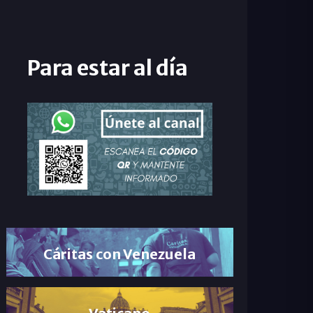
Para estar al día
Cáritas con Venezuela
Vaticano