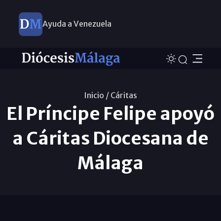
Ayuda a Venezuela
Inicio /
Cáritas
El Príncipe Felipe apoyó
a Cáritas Diocesana de
Málaga