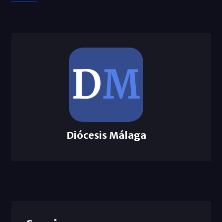
Diócesis Málaga