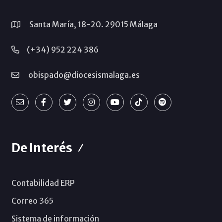
Santa María, 18-20. 29015 Málaga
(+34) 952 224 386
obispado@diocesismalaga.es
De Interés
Contabilidad ERP
Correo 365
Sistema de información