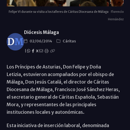
Felipe VI durante su visita a los talleres de Cáritas Diocesana de Málaga
Florencio
Hernández
Diócesis Málaga
02/06/2014
Cáritas
|
X
Los Príncipes de Asturias, Don Felipe y Doña
Letizia, estuvieron acompañados por el obispo de
Málaga, Don Jesús Catalá, el director de Cáritas
Diocesana de Málaga, Francisco José Sánchez Heras,
el secretario general de Cáritas Española, Sebastián
Mora, y representantes de las principales
instituciones locales y autonómicas.
Esta iniciativa de inserción laboral, denominada