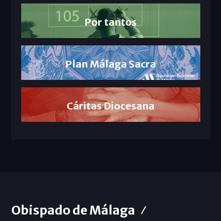
Por tantos
Plan Málaga Sacra
Cáritas Diocesana
Obispado de Málaga