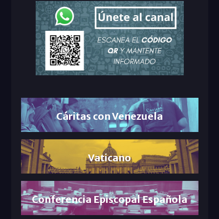
Cáritas con Venezuela
Vaticano
Conferencia Episcopal Española