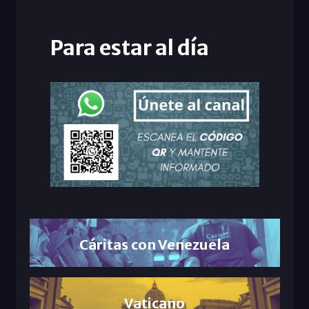
Para estar al día
Cáritas con Venezuela
Vaticano