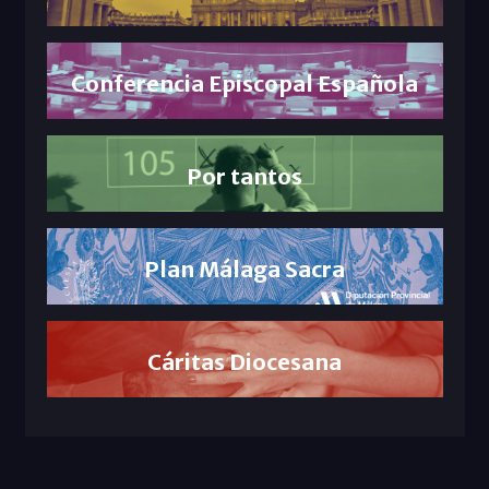
Conferencia Episcopal Española
Por tantos
Plan Málaga Sacra
Cáritas Diocesana