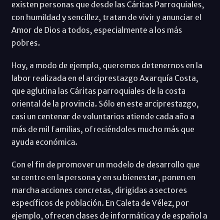
existen personas que desde las Cáritas Parroquiales,
con humildad y sencillez, tratan de vivir y anunciar el
Amor de Dios a todos, especialmente a los más
pobres.
Hoy, a modo de ejemplo, queremos detenernos en la
labor realizada en el arciprestazgo Axarquía Costa,
que aglutina las Cáritas parroquiales de la costa
oriental de la provincia. Sólo en este arciprestazgo,
casi un centenar de voluntarios atiende cada año a
más de mil familias, ofreciéndoles mucho más que
ayuda económica.
Con el fin de promover un modelo de desarrollo que
se centre en la persona y en su bienestar, ponen en
marcha acciones concretas, dirigidas a sectores
específicos de población. En Caleta de Vélez, por
ejemplo, ofrecen clases de informática y de español a