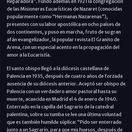
Reparadora”. Fundó además en 1921 la congregación
de las Misioneras Eucarísticas de Nazaret (conocidas
popularmente como “Hermanas Nazarenas”),
presentes con su labor apostólica en ocho países de
dos continentes, y puso en marcha, fruto de su gran
afán evangelizador, la popular revista El Granito de
Arena, con un especial acento en la propagación del
amor a la Eucaristía.
El santo obispo llegó a la diócesis castellana de
Palencia en 1935, después de cuatro años de forzada
ausencia de su diócesis anterior. Aceptó ser obispo de
Palencia con un verdadero amor pastoral hasta su
muerte, acaecida en Madrid el 4 de enero de 1940.
Enterrado en la capilla del Sagrario de la catedral
palentina, sobre su tumba se lee una última voluntad
que es también humilde súplica: “Pido ser enterrado
junto a un Sagrario, para que mis huesos, después de