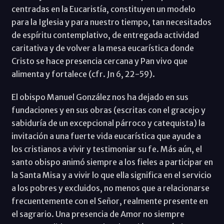
centradas en la Eucaristía, constituyen un modelo
para la Iglesia y para nuestro tiempo, tan necesitados
de espíritu contemplativo, de entregada actividad
caritativa y de volver a la mesa eucarística donde
Cristo se hace presencia cercana y Pan vivo que
alimenta y fortalece (cfr. Jn 6, 22-59).
El obispo Manuel González nos ha dejado en sus
fundaciones y en sus obras (escritas con el gracejo y
sabiduría de un excepcional párroco y catequista) la
invitación a una fuerte vida eucarística que ayude a
los cristianos a vivir y testimoniar su fe. Más aún, el
santo obispo animó siempre a los fieles a participar en
la Santa Misa y a vivir lo que ella significa en el servicio
a los pobres y excluidos, no menos que a relacionarse
frecuentemente con el Señor, realmente presente en
el sagrario. Una presencia de Amor no siempre