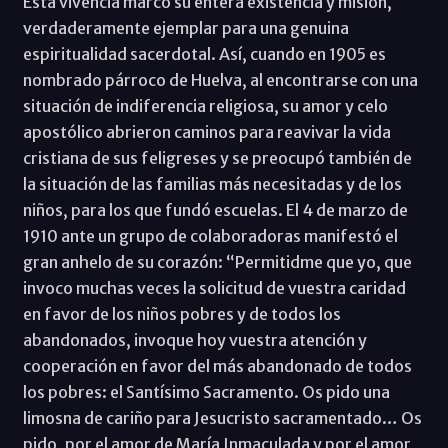
Esta vivencia marcó su entera existencia y misión,
verdaderamente ejemplar para una genuina
espiritualidad sacerdotal. Así, cuando en 1905 es
nombrado párroco de Huelva, al encontrarse con una
situación de indiferencia religiosa, su amor y celo
apostólico abrieron caminos para reavivar la vida
cristiana de sus feligreses y se preocupó también de
la situación de las familias más necesitadas y de los
niños, para los que fundó escuelas. El 4 de marzo de
1910 ante un grupo de colaboradoras manifestó el
gran anhelo de su corazón: “Permitidme que yo, que
invoco muchas veces la solicitud de vuestra caridad
en favor de los niños pobres y de todos los
abandonados, invoque hoy vuestra atención y
cooperación en favor del más abandonado de todos
los pobres: el Santísimo Sacramento. Os pido una
limosna de cariño para Jesucristo sacramentado… Os
pido, por el amor de María Inmaculada y por el amor