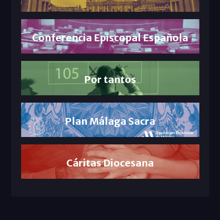
Conferencia Episcopal Española
Por tantos
Plan Málaga Sacra
Cáritas Diocesana