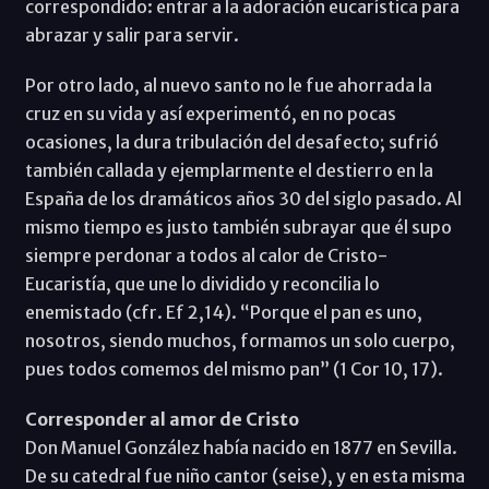
correspondido: entrar a la adoración eucarística para
abrazar y salir para servir.
Por otro lado, al nuevo santo no le fue ahorrada la
cruz en su vida y así experimentó, en no pocas
ocasiones, la dura tribulación del desafecto; sufrió
también callada y ejemplarmente el destierro en la
España de los dramáticos años 30 del siglo pasado. Al
mismo tiempo es justo también subrayar que él supo
siempre perdonar a todos al calor de Cristo-
Eucaristía, que une lo dividido y reconcilia lo
enemistado (cfr. Ef 2,14). “Porque el pan es uno,
nosotros, siendo muchos, formamos un solo cuerpo,
pues todos comemos del mismo pan” (1 Cor 10, 17).
Corresponder al amor de Cristo
Don Manuel González había nacido en 1877 en Sevilla.
De su catedral fue niño cantor (seise), y en esta misma