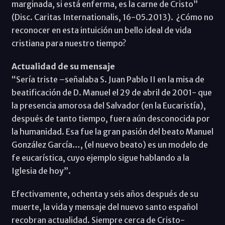
marginada, si está enferma, es la carne de Cristo”
(Disc. Caritas Internationalis, 16-05.2013). ¿Cómo no
reconocer en esta intuición un bello ideal de vida
cristiana para nuestro tiempo?
Actualidad de su mensaje
“Sería triste –señalaba S. Juan Pablo II en la misa de
beatificación de D. Manuel el 29 de abril de 2001- que
la presencia amorosa del Salvador (en la Eucaristía),
después de tanto tiempo, fuera aún desconocida por
la humanidad. Esa fue la gran pasión del beato Manuel
González García…, (el nuevo beato) es un modelo de
fe eucarística, cuyo ejemplo sigue hablando a la
Iglesia de hoy”.
Efectivamente, ochenta y seis años después de su
muerte, la vida y mensaje del nuevo santo español
recobran actualidad. Siempre cerca de Cristo-