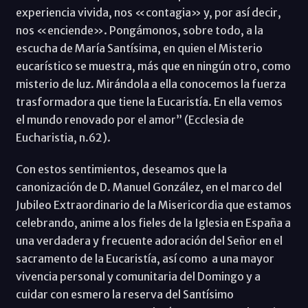
experiencia vivida, nos «contagia» y, por así decir,
nos «enciende». Pongámonos, sobre todo, a la
escucha de María Santísima, en quien el Misterio
eucarístico se muestra, más que en ningún otro, como
misterio de luz. Mirándola a ella conocemos la fuerza
trasformadora que tiene la Eucaristía. En ella vemos
el mundo renovado por el amor” (Ecclesia de
Eucharistia, n.62).
Con estos sentimientos, deseamos que la
canonización de D. Manuel González, en el marco del
Jubileo Extraordinario de la Misericordia que estamos
celebrando, anime a los fieles de la Iglesia en España a
una verdadera y frecuente adoración del Señor en el
sacramento de la Eucaristía, así como a una mayor
vivencia personal y comunitaria del Domingo y a
cuidar con esmero la reserva del Santísimo