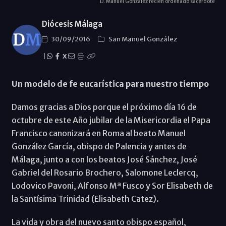
D. Manuel González recién ordenado sacerdote
Diócesis Málaga
30/09/2016
San Manuel González
|
X
Un modelo de fe eucarística para nuestro tiempo
Damos gracias a Dios porque el próximo día 16 de
octubre de este Año jubilar de la Misericordia el Papa
Francisco canonizará en Roma al beato Manuel
González García, obispo de Palencia y antes de
Málaga, junto a con los beatos José Sánchez, José
Gabriel del Rosario Brochero, Salomone Leclercq,
Lodovico Pavoni, Alfonso Mª Fusco y Sor Elisabeth de
la Santísima Trinidad (Elisabeth Catez).
La vida y obra del nuevo santo obispo español,