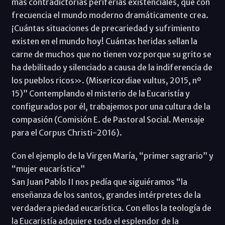
más contradictorias periferias existenciales, que con
frecuencia el mundo moderno dramáticamente crea.
¡Cuántas situaciones de precariedad y sufrimiento
existen en el mundo hoy! Cuántas heridas sellan la
carne de muchos que no tienen voz porque su grito se
ha debilitado y silenciado a causa de la indiferencia de
los pueblos ricos». (Misericordiae vultus, 2015, nº
15)” Contemplando el misterio de la Eucaristía y
configurados por él, trabajemos por una cultura de la
compasión (Comisión E. de Pastoral Social. Mensaje
para el Corpus Christi-2016).
Con el ejemplo de la Virgen María, “primer sagrario” y
“mujer eucarística”
San Juan Pablo II nos pedía que siguiéramos “la
enseñanza de los santos, grandes intérpretes de la
verdadera piedad eucarística. Con ellos la teología de
la Eucaristía adquiere todo el esplendor de la