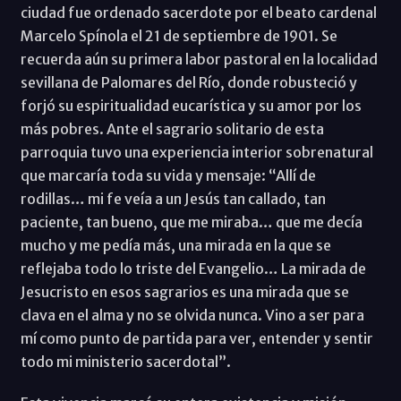
ciudad fue ordenado sacerdote por el beato cardenal
Marcelo Spínola el 21 de septiembre de 1901. Se
recuerda aún su primera labor pastoral en la localidad
sevillana de Palomares del Río, donde robusteció y
forjó su espiritualidad eucarística y su amor por los
más pobres. Ante el sagrario solitario de esta
parroquia tuvo una experiencia interior sobrenatural
que marcaría toda su vida y mensaje: “Allí de
rodillas… mi fe veía a un Jesús tan callado, tan
paciente, tan bueno, que me miraba… que me decía
mucho y me pedía más, una mirada en la que se
reflejaba todo lo triste del Evangelio… La mirada de
Jesucristo en esos sagrarios es una mirada que se
clava en el alma y no se olvida nunca. Vino a ser para
mí como punto de partida para ver, entender y sentir
todo mi ministerio sacerdotal”.