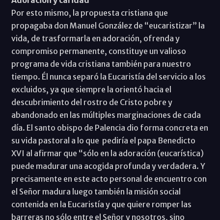
Por esto mismo, la propuesta cristiana que
propagaba don Manuel González de “eucaristizar” la
vida, de trasformarla en adoración, ofrenda y
compromiso permanente, constituye un valioso
programa de vida cristiana también para nuestro
tiempo. Él nunca separó la Eucaristía del servicio a los
excluidos, ya que siempre la orientó hacia el
descubrimiento del rostro de Cristo pobre y
abandonado en las múltiples marginaciones de cada
día. El santo obispo de Palencia dio forma concreta en
su vida pastoral a lo que pediría el papa Benedicto
XVI al afirmar que “sólo en la adoración (eucarística)
puede madurar una acogida profunda y verdadera. Y
precisamente en este acto personal de encuentro con
el Señor madura luego también la misión social
contenida en la Eucaristía y que quiere romper las
barreras no sólo entre el Señor y nosotros, sino