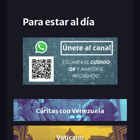
Para estar al día
Cáritas con Venezuela
Vaticano