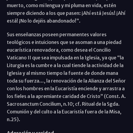
muerto, como mi lengua y mi pluma en vida, estén
siempre diciendo a los que pasen: ¡Ahí está Jesús! ¡Ahí
está! ¡No lo dejéis abandonado!”.
Sus enseñanzas poseen permanentes valores
teológicos e intuiciones que se asoman a una piedad
eucarística renovadora, como desea el Concilio
Vaticano II que sea impulsada en la Iglesia, ya que “la
Liturgia es la cumbre a la cual tiende la actividad de la
Iglesia y al mismo tiempo la fuente de donde mana
toda su fuerza…, la renovación de la Alianza del Señor
con los hombres en la Eucaristía enciende y arrastra a
los fieles a la apremiante caridad de Cristo” (Const. A.
Sacrosanctum Concilium, n.10; cf. Ritual de la Sgda.
Comunión y del culto a la Eucaristía fuera de la Misa,
n.25).
Adoración y caridad