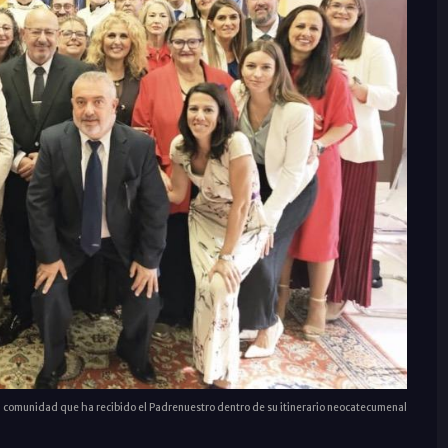
 la comunidad que ha recibido el Padrenuestro dentro de su itinerario neocatecumenal