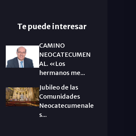
Te puede interesar
CAMINO
NEOCATECUMEN
AL. «Los
hermanos me...
Jubileo de las
Comunidades
Neocatecumenale
s...