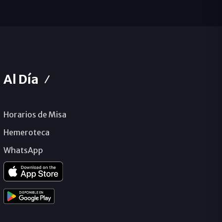
Al Día
Horarios de Misa
Hemeroteca
WhatsApp