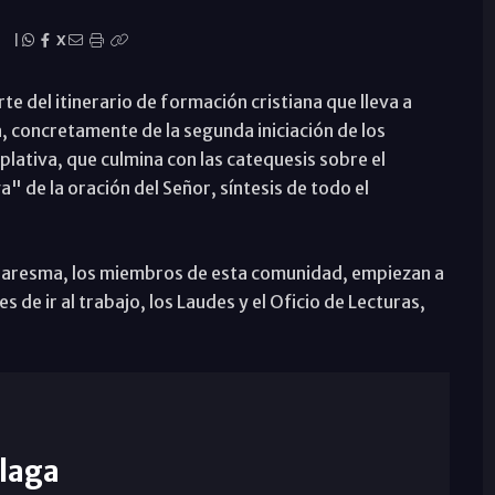
|
X
te del itinerario de formación cristiana que lleva a
 concretamente de la segunda iniciación de los
lativa, que culmina con las catequesis sobre el
" de la oración del Señor, síntesis de todo el
 Cuaresma, los miembros de esta comunidad, empiezan a
 de ir al trabajo, los Laudes y el Oficio de Lecturas,
laga