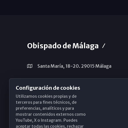
Obispado de Málaga
Santa María, 18-20. 29015 Málaga
(+34) 952 224 386
Configuración de cookies
obispado@diocesismalaga.es
Utilizamos cookies propias y de
terceros para fines técnicos, de
preferencias, analíticos y para
mostrar contenidos externos como
YouTube, X o Instagram. Puedes
aceptar todas las cookies, rechazar