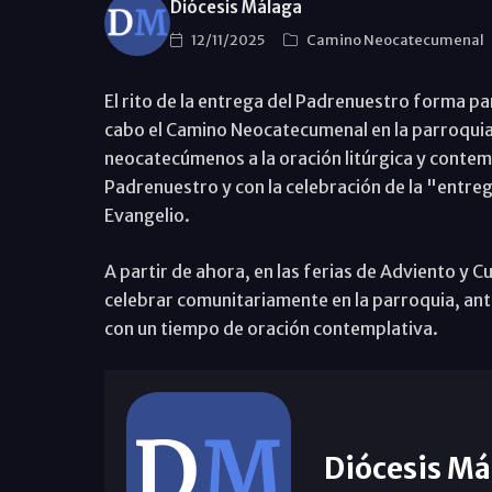
Diócesis Málaga
12/11/2025
Camino Neocatecumenal
El rito de la entrega del Padrenuestro forma par
cabo el Camino Neocatecumenal en la parroquia,
neocatecúmenos a la oración litúrgica y contemp
Padrenuestro y con la celebración de la "entrega
Evangelio.
A partir de ahora, en las ferias de Adviento y
celebrar comunitariamente en la parroquia, antes
con un tiempo de oración contemplativa.
Diócesis Má