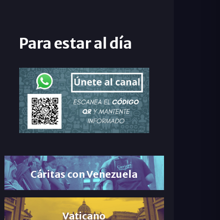
Para estar al día
Cáritas con Venezuela
Vaticano