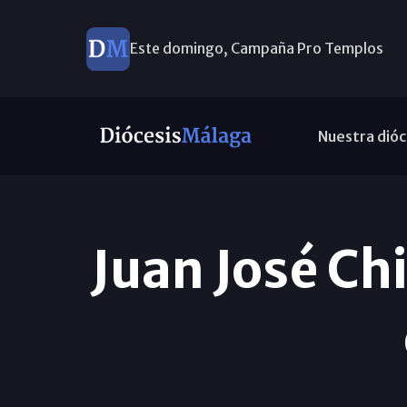
Este domingo, Campaña Pro Templos
Nuestra dióc
Juan José Chi