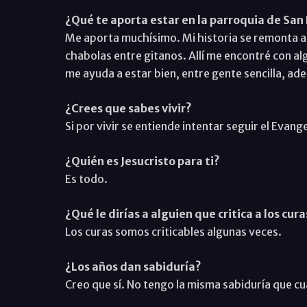
¿Qué te aporta estar en la parroquia de San 
Me aporta muchísimo. Mi historia se remonta a 
chabolas entre gitanos. Allí me encontré con al
me ayuda a estar bien, entre gente sencilla, ad
¿Crees que sabes vivir?
Si por vivir se entiende intentar seguir el Evangel
¿Quién es Jesucristo para ti?
Es todo.
¿Qué le dirías a alguien que critica a los cura
Los curas somos criticables algunas veces.
¿Los años dan sabiduría?
Creo que sí. No tengo la misma sabiduría que cu