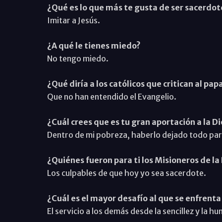
¿Qué es lo que más te gusta de ser sacerdot
Imitar a Jesús.
¿A qué le tienes miedo?
No tengo miedo.
¿Qué diría a los católicos que critican al pap
Que no han entendido el Evangelio.
¿Cuál crees que es tu gran aportación a la D
Dentro de mi pobreza, haberlo dejado todo para
¿Quiénes fueron para ti los Misioneros de l
Los culpables de que hoy yo sea sacerdote.
¿Cuál es el mayor desafío al que se enfrenta 
El servicio a los demás desde la sencillez y la 