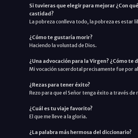
Si tuvieras que elegir para mejorar ¿Con qué
castidad?
La pobreza conlleva todo, la pobreza es estar li
¿Cómo te gustaría morir?
Haciendo la voluntad de Dios.
¿Una advocación para la Virgen? ¿Cómo te di
Mi vocación sacerdotal precisamente fue por ah
¿Rezas para tener éxito?
Rezo para que el Señor tenga éxito a través de 
¿Cuál es tu viaje favorito?
El que me lleve a la gloria.
¿La palabra más hermosa del diccionario?