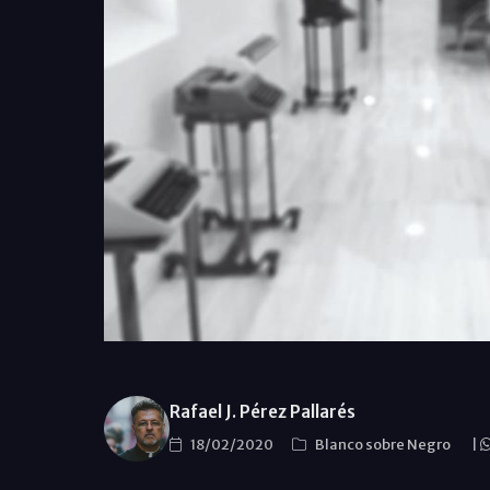
Rafael J. Pérez Pallarés
18/02/2020
Blanco sobre Negro
|