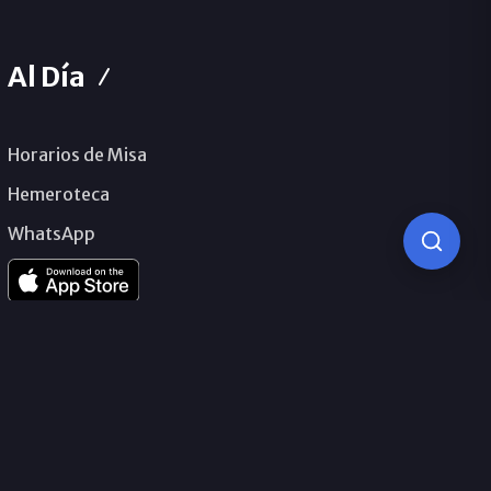
Al Día
Horarios de Misa
Hemeroteca
WhatsApp
© 2026 Obispado de Málaga