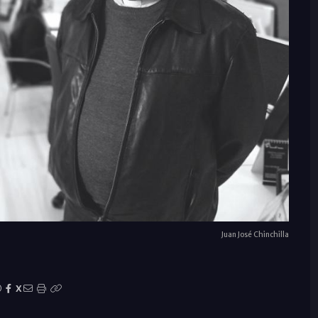
Juan José Chinchilla
X