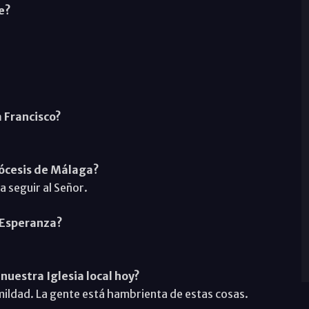
e?
a Francisco?
iócesis de Málaga?
 seguir al Señor.
a Esperanza?
nuestra Iglesia local hoy?
humildad. La gente está hambrienta de estas cosas.