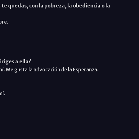
 te quedas, con la pobreza, la obediencia o la
bre.
riges a ella?
í. Me gusta la advocación de la Esperanza.
mí.