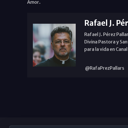
Amor.
Rafael J. Pé
Rafael J. Pérez Palla
Divina Pastora y San
para la vida en Canal
@RafaPrezPallars