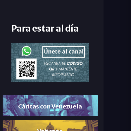
Para estar al día
Cáritas con Venezuela
Vaticano