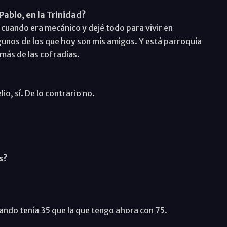
Pablo, en la Trinidad?
cuando era mecánico y dejé todo para vivir en
gunos de los que hoy son mis amigos. Y está parroquia
emás de las cofradías.
io, sí. De lo contrario no.
s?
ando tenía 35 que la que tengo ahora con 75.