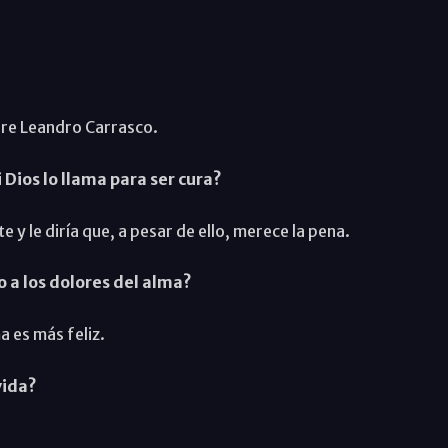
dre Leandro Carrasco.
 Dios lo llama para ser cura?
e y le diría que, a pesar de ello, merece la pena.
 a los dolores del alma?
a es más feliz.
vida?