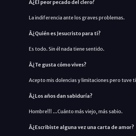
Â¿El peor pecado del clero?
La indiferencia ante los graves problemas.
Â¿Quién es Jesucristo para ti?
Es todo. Sin él nada tiene sentido.
Â¿Te gusta cómo vives?
Acepto mis dolencias y limitaciones pero tuve 
Â¿Los años dan sabiduría?
Hombre!!! ...Cuánto más viejo, más sabio.
Â¿Escribiste alguna vez una carta de amor?