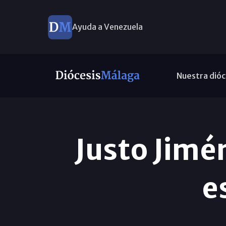
Ayuda a Venezuela
Nuevos nombramientos
Nuestra dióc
Justo Jimé
e