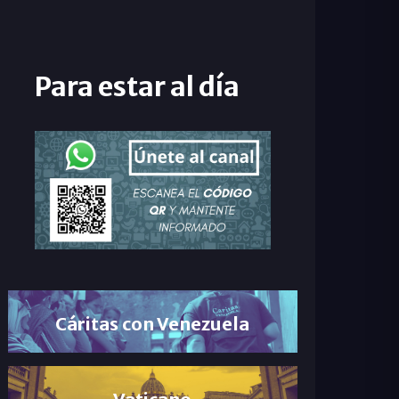
Para estar al día
Cáritas con Venezuela
Vaticano