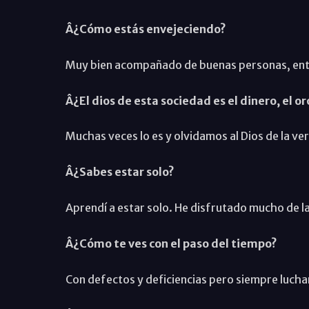
Â¿Cómo estás envejeciendo?
Muy bien acompañado de buenas personas, entre
Â¿El dios de esta sociedad es el dinero, el or
Muchas veces lo es y olvidamos al Dios de la ve
Â¿Sabes estar solo?
Aprendí a estar solo. He disfrutado mucho de la
Â¿Cómo te ves con el paso del tiempo?
Con defectos y deficiencias pero siempre luch