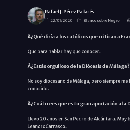
Rafael J. Pérez Pallarés
22/01/2020
Blanco sobre Negro
|
Â¿Qué diría a los católicos que critican a Fra
Que para hablar hay que conocer.
Â¿Estás orgulloso de la Diócesis de Málaga?
No soy diocesano de Málaga, pero siempre me h
conocido.
Â¿Cuál crees que es tu gran aportación a la
Llevo 20 años en San Pedro de Alcántara. Muy 
LeandroCarrasco.