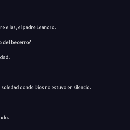
 ellas, el padre Leandro.
o del becerro?
rdad.
 soledad donde Dios no estuvo en silencio.
ando.