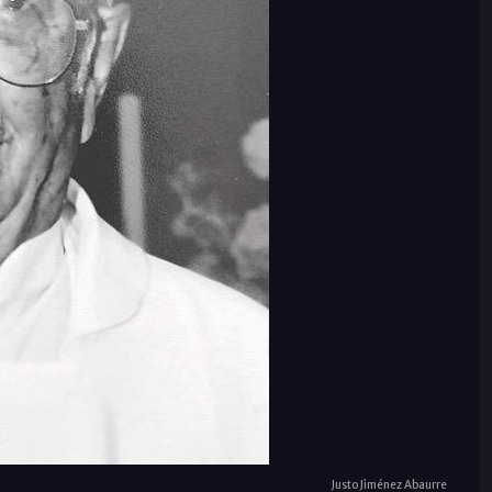
Justo Jiménez Abaurre