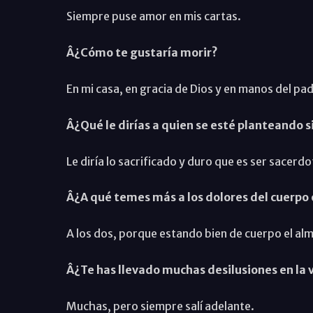
Siempre puse amor en mis cartas.
Â¿Cómo te gustaría morir?
En mi casa, en gracia de Dios y en manos del pa
Â¿Qué le dirías a quien se esté planteando si
Le diría lo sacrificado y duro que es ser sacerdot
Â¿A qué temes más a los dolores del cuerpo o
A los dos, porque estando bien de cuerpo el alm
Â¿Te has llevado muchas desilusiones en la 
Muchas, pero siempre salí adelante.