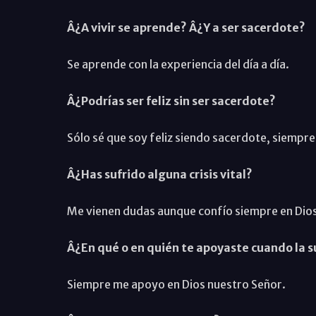
Â¿A vivir se aprende? Â¿Y a ser sacerdote?
Se aprende con la experiencia del día a día.
Â¿Podrías ser feliz sin ser sacerdote?
Sólo sé que soy feliz siendo sacerdote, siempre 
Â¿Has sufrido alguna crisis vital?
Me vienen dudas aunque confío siempre en Dios.
Â¿En qué o en quién te apoyaste cuando la s
Siempre me apoyo en Dios nuestro Señor.