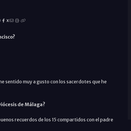
X
ncisco?
e sentido muy a gusto con los sacerdotes que he
 Diócesis de Málaga?
buenos recuerdos de los 15 compartidos con el padre