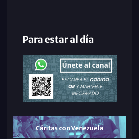
Para estar al día
Cáritas con Venezuela