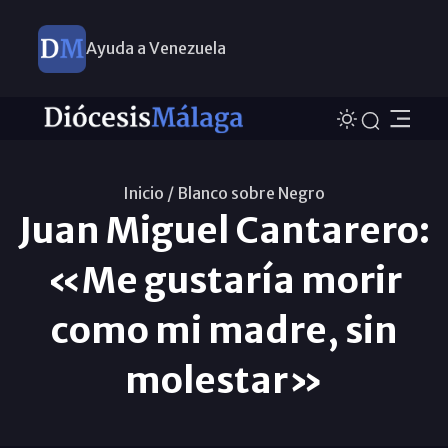
Ayuda a Venezuela
Inicio /
Blanco sobre Negro
Juan Miguel Cantarero:
«Me gustaría morir
como mi madre, sin
molestar»