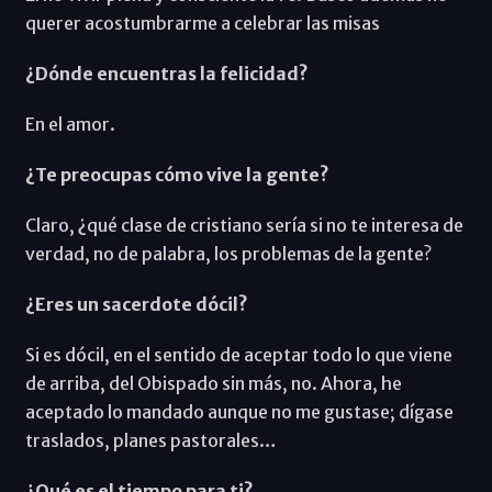
querer acostumbrarme a celebrar las misas
¿Dónde encuentras la felicidad?
En el amor.
¿Te preocupas cómo vive la gente?
Claro, ¿qué clase de cristiano sería si no te interesa de
verdad, no de palabra, los problemas de la gente?
¿Eres un sacerdote dócil?
Si es dócil, en el sentido de aceptar todo lo que viene
de arriba, del Obispado sin más, no. Ahora, he
aceptado lo mandado aunque no me gustase; dígase
traslados, planes pastorales…
¿Qué es el tiempo para ti?