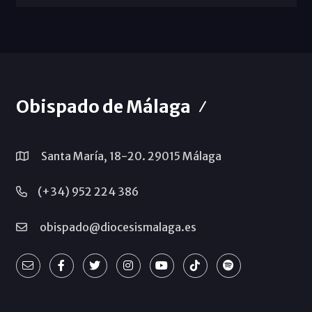
Obispado de Málaga
Santa María, 18-20. 29015 Málaga
(+34) 952 224 386
obispado@diocesismalaga.es