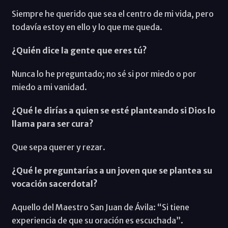
Siempre he querido que sea el centro de mi vida, pero
todavía estoy en ello y lo que me queda.
¿Quién dice la gente que eres tú?
Nunca lo he preguntado; no sé si por miedo o por
miedo a mi vanidad.
¿Qué le dirías a quien se esté planteando si Dios lo
llama para ser cura?
Que sepa querer y rezar.
¿Qué le preguntarías a un joven que se plantea su
vocación sacerdotal?
Aquello del Maestro San Juan de Ávila: “Si tiene
experiencia de que su oración es escuchada”.