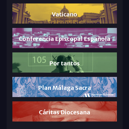
Vaticano
Conferencia Episcopal Española
Por tantos
Plan Málaga Sacra
Cáritas Diocesana