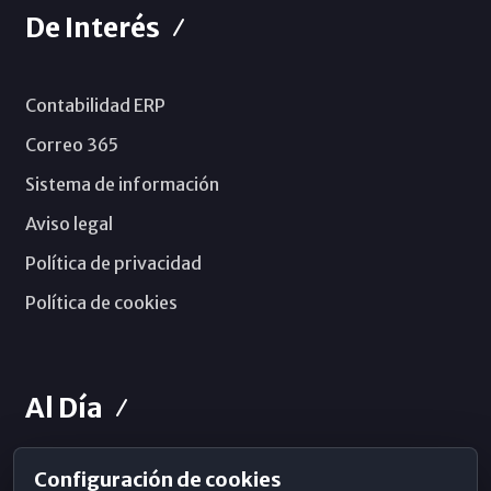
De Interés
Contabilidad ERP
Correo 365
Sistema de información
Aviso legal
Política de privacidad
Política de cookies
Al Día
Configuración de cookies
Horarios de Misa