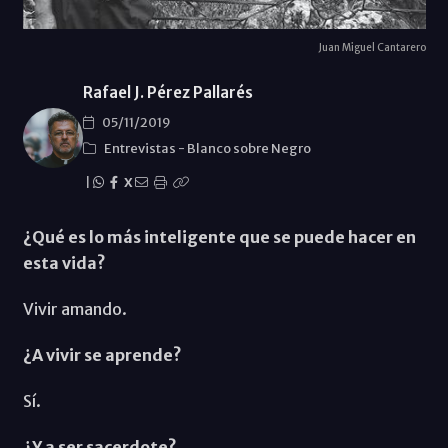
Juan Miguel Cantarero
Rafael J. Pérez Pallarés
05/11/2019
Entrevistas
-
Blanco sobre Negro
|
X
¿Qué es lo más inteligente que se puede hacer en
esta vida?
Vivir amando.
¿A vivir se aprende?
Sí.
¿Y a ser sacerdote?