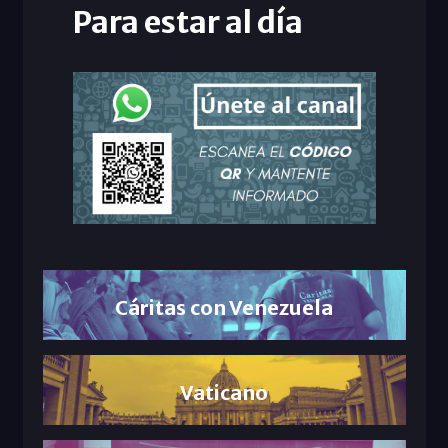
Para estar al día
Cáritas con Venezuela
Vaticano