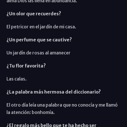
alma Dios las llena en abundancia.
¿Un olor que recuerdes?
El petricor en el jardín de mi casa.
¿Un perfume que se cautive?
Un jardín de rosas al amanecer
¿Tu flor favorita?
Las calas.
¿La palabra más hermosa del diccionario?
El otro día leía una palabra que no conocía y me llamó
la atención: bonhomía.
¿El regalo más bello que te ha hecho ser