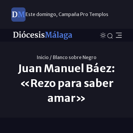
Este domingo, Campaña Pro Templos
Inicio /
Blanco sobre Negro
Juan Manuel Báez:
«Rezo para saber
amar»