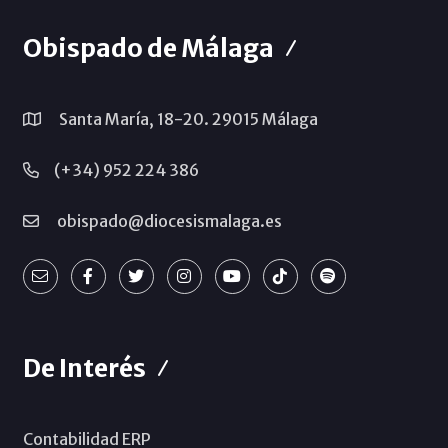
Obispado de Málaga
Santa María, 18-20. 29015 Málaga
(+34) 952 224 386
obispado@diocesismalaga.es
De Interés
Contabilidad ERP