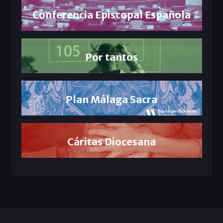
Conferencia Episcopal Española
Por tantos
Plan Málaga Sacra
Cáritas Diocesana