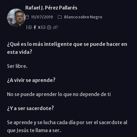
Rafael J. Pérez Pallarés
15/07/2019
Blanco sobre Negro
|
X
¿Qué es lo más inteligente que se puede hacer en
esta vida?
Ser libre.
¿A vivir se aprende?
No se puede aprender lo que no depende de ti
¿Y a ser sacerdote?
Se aprende y se lucha cada día por ser el sacerdote al
que Jesús te llama a ser.