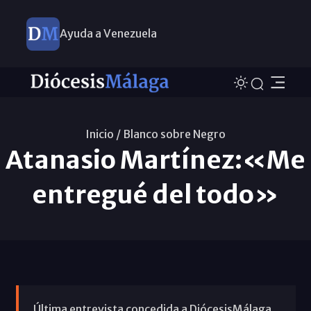
Ayuda a Venezuela
Inicio /
Blanco sobre Negro
Atanasio Martínez:«Me
entregué del todo»
Última entrevista concedida a DiócesisMálaga