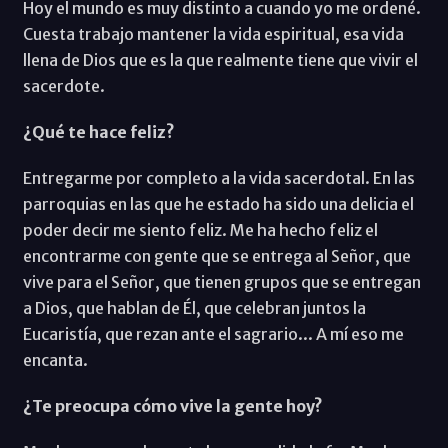
Hoy el mundo es muy distinto a cuando yo me ordené.
Cuesta trabajo mantener la vida espiritual, esa vida
llena de Dios que es la que realmente tiene que vivir el
sacerdote.
¿Qué te hace feliz?
Entregarme por completo a la vida sacerdotal. En las
parroquias en las que he estado ha sido una delicia el
poder decir me siento feliz. Me ha hecho feliz el
encontrarme con gente que se entrega al Señor, que
vive para el Señor, que tienen grupos que se entregan
a Dios, que hablan de Él, que celebran juntos la
Eucaristía, que rezan ante el sagrario... A mí eso me
encanta.
¿Te preocupa cómo vive la gente hoy?