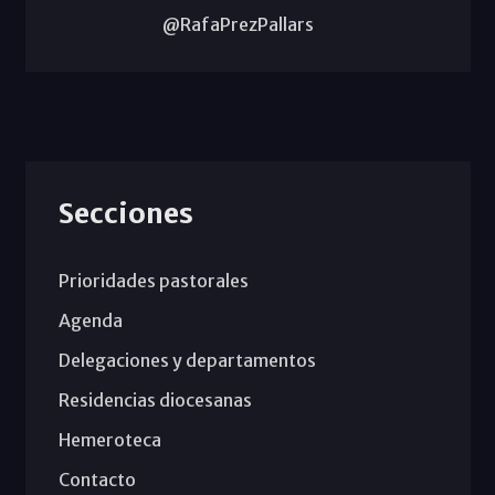
@RafaPrezPallars
Secciones
Prioridades pastorales
Agenda
Delegaciones y departamentos
Residencias diocesanas
Hemeroteca
Contacto