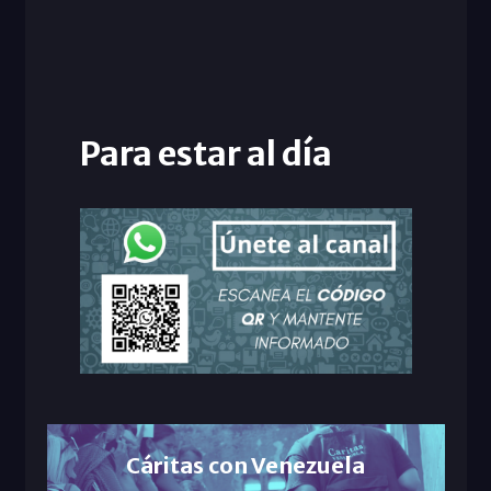
Para estar al día
Cáritas con Venezuela