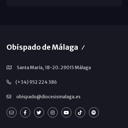
Obispado de Málaga
Santa María, 18-20. 29015 Málaga
(+34) 952 224 386
obispado@diocesismalaga.es