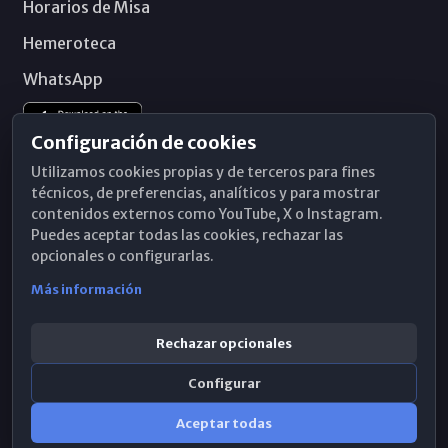
Horarios de Misa
Hemeroteca
WhatsApp
Configuración de cookies
Utilizamos cookies propias y de terceros para fines
técnicos, de preferencias, analíticos y para mostrar
contenidos externos como YouTube, X o Instagram.
Puedes aceptar todas las cookies, rechazar las
opcionales o configurarlas.
Más información
Rechazar opcionales
Configurar
© 2026 Obispado de Málaga
Aceptar todas