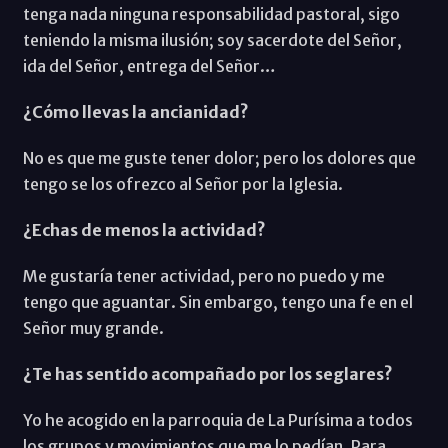
tenga nada ninguna responsabilidad pastoral, sigo
teniendo la misma ilusión; soy sacerdote del Señor,
ida del Señor, entrega del Señor…
¿Cómo llevas la ancianidad?
No es que me guste tener dolor; pero los dolores que
tengo se los ofrezco al Señor por la Iglesia.
¿Echas de menos la actividad?
Me gustaría tener actividad, pero no puedo y me
tengo que aguantar. Sin embargo, tengo una fe en el
Señor muy grande.
¿Te has sentido acompañado por los seglares?
Yo he acogido en la parroquia de La Purísima a todos
los grupos y movimientos que me lo pedían. Para