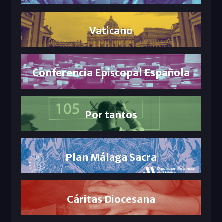
Vaticano
Conferencia Episcopal Española
Por tantos
Plan Málaga Sacra
Cáritas Diocesana