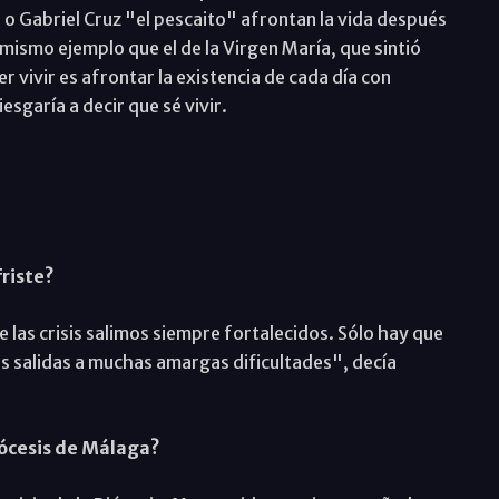
 o Gabriel Cruz "el pescaito" afrontan la vida después
 mismo ejemplo que el de la Virgen María, que sintió
r vivir es afrontar la existencia de cada día con
esgaría a decir que sé vivir.
friste?
De las crisis salimos siempre fortalecidos. Sólo hay que
es salidas a muchas amargas dificultades", decía
iócesis de Málaga?