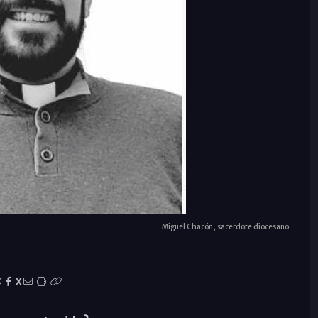
Miguel Chacón, sacerdote diocesano
X