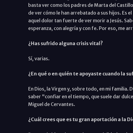
basta ver como los padres de Marta del Castillo
de ver cómo le han arrebatado a sus hijos. Es el
aquel dolor tan fuerte de ver morir a Jesús. Sabe
esperanza, con alegría y con fe. Por eso, me arri
¿Has sufrido alguna crisis vital?
Sí, varias.
¿En qué o en quién te apoyaste cuando la su
En Dios, la Virgen y, sobre todo, en mi familia. 
saber "confiar en el tiempo, que suele dar dulc
Miguel de Cervantes.
¿Cuál crees que es tu gran aportación a la D