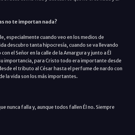
as no te importan nada?
le, especialmente cuando veo en los medios de
ida descubro tanta hipocresía, cuando se va llevando
con el Señor en la calle de la Amargura y junto a Él
 su importancia, para Cristo todo era importante desde
, desde el tributo al César hasta el perfume de nardo con
de la vida son los más importantes.
ue nunca falla y, aunque todos fallen Él no. Siempre