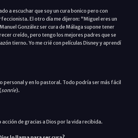
gado a escuchar que soy un cura bonico pero con
feccionista. El otro día me dijeron: "Miguel eres un
 Manuel González ser cura de Málaga supone tener
ecer creído, pero tengo los mejores padres que se
zón tierno. Yo me crié con películas Disney y aprendí
lo personal y en lo pastoral. Todo podría ser más fácil
(
sonríe
).
 acción de gracias a Dios por la vida recibida.
Dios lo llama para ser cura?