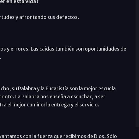
er en esta vida?
irtudes y afrontando sus defectos.
ertos y errores. Las caídas también son oportunidades de
.
o, su Palabra y la Eucaristía son la mejor escuela
cerdote. La Palabra nos enseña a escuchar, a ser
ra el mejor camino: la entrega y el servicio.
evantamos con la fuerza que recibimos de Dios. Sólo