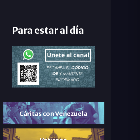
Para estar al día
Cáritas con Venezuela
Vaticano