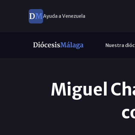
Ayuda a Venezuela
Nuestra dióc
Miguel Ch
c