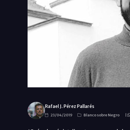
Rafael J. Pérez Pallarés
23/04/2019
Blanco sobre Negro
|