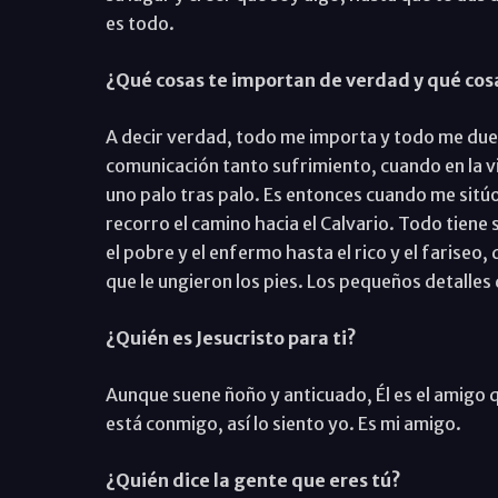
es todo.
¿Qué cosas te importan de verdad y qué cos
A decir verdad, todo me importa y todo me due
comunicación tanto sufrimiento, cuando en la v
uno palo tras palo. Es entonces cuando me sitúo 
recorro el camino hacia el Calvario. Todo tiene
el pobre y el enfermo hasta el rico y el fariseo
que le ungieron los pies. Los pequeños detalles 
¿Quién es Jesucristo para ti?
Aunque suene ñoño y anticuado, Él es el amigo q
está conmigo, así lo siento yo. Es mi amigo.
¿Quién dice la gente que eres tú?