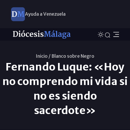
Ayuda a Venezuela
Inicio /
Blanco sobre Negro
Fernando Luque: «Hoy
no comprendo mi vida si
no es siendo
sacerdote»