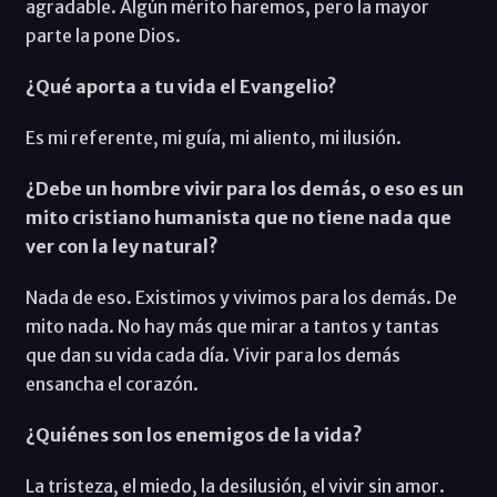
agradable. Algún mérito haremos, pero la mayor
parte la pone Dios.
¿Qué aporta a tu vida el Evangelio?
Es mi referente, mi guía, mi aliento, mi ilusión.
¿Debe un hombre vivir para los demás, o eso es un
mito cristiano humanista que no tiene nada que
ver con la ley natural?
Nada de eso. Existimos y vivimos para los demás. De
mito nada. No hay más que mirar a tantos y tantas
que dan su vida cada día. Vivir para los demás
ensancha el corazón.
¿Quiénes son los enemigos de la vida?
La tristeza, el miedo, la desilusión, el vivir sin amor.