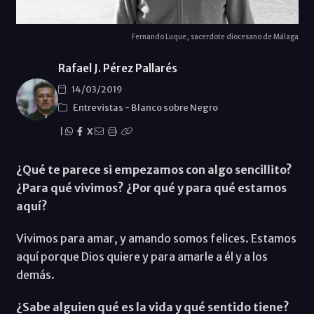
Fernando Luque, sacerdote diocesano de Málaga
Rafael J. Pérez Pallarés
14/03/2019
Entrevistas
-
Blanco sobre Negro
|
X
¿Qué te parece si empezamos con algo sencillito?
¿Para qué vivimos? ¿Por qué y para qué estamos
aquí?
Vivimos para amar, y amando somos felices. Estamos
aquí porque Dios quiere y para amarle a él y a los
demás.
¿Sabe alguien qué es la vida y qué sentido tiene?