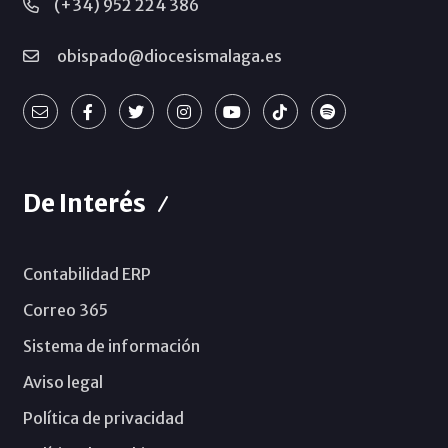
(+34) 952 224 386
obispado@diocesismalaga.es
De Interés
Contabilidad ERP
Correo 365
Sistema de información
Aviso legal
Política de privacidad