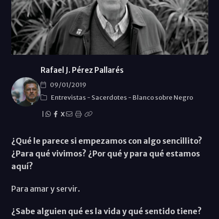
Rafael J. Pérez Pallarés
09/01/2019
Entrevistas
-
Sacerdotes
-
Blanco sobre Negro
|
X
¿Qué le parece si empezamos con algo sencillito?
¿Para qué vivimos? ¿Por qué y para qué estamos
aquí?
Para amar y servir.
¿Sabe alguien qué es la vida y qué sentido tiene?