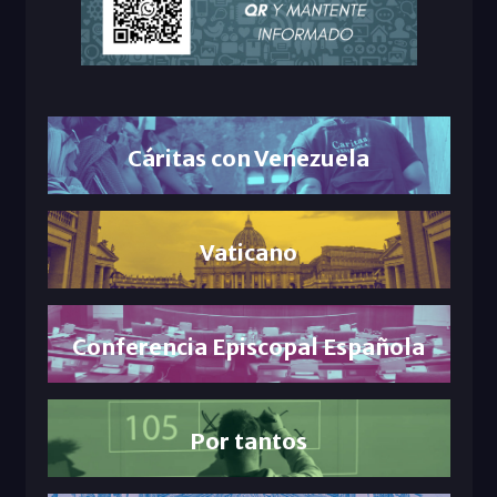
Cáritas con Venezuela
Vaticano
Conferencia Episcopal Española
Por tantos