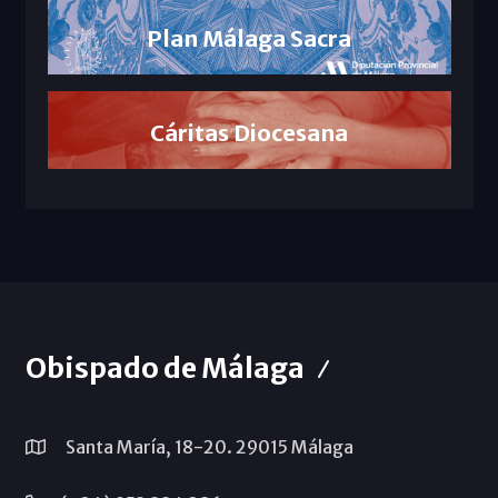
Plan Málaga Sacra
Cáritas Diocesana
Obispado de Málaga
Santa María, 18-20. 29015 Málaga