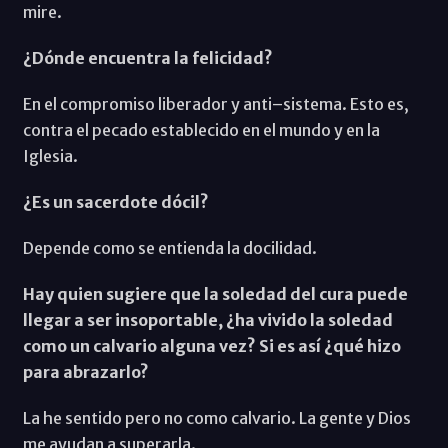
mire.
¿Dónde encuentra la felicidad?
En el compromiso liberador y anti–sistema. Esto es,
contra el pecado establecido en el mundo y en la
Iglesia.
¿Es un sacerdote dócil?
Depende como se entienda la docilidad.
Hay quien sugiere que la soledad del cura puede
llegar a ser insoportable, ¿ha vivido la soledad
como un calvario alguna vez? Si es así ¿qué hizo
para abrazarlo?
La he sentido pero no como calvario. La gente y Dios
me ayudan a superarla.