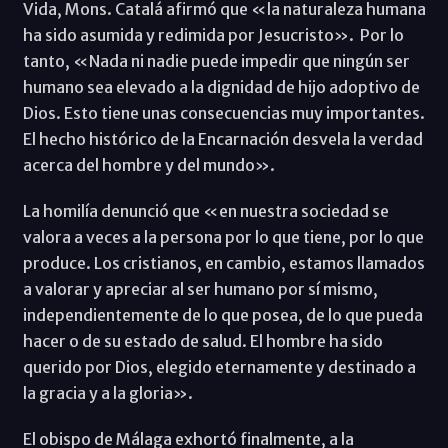
Vida, Mons. Catalá afirmó que «la naturaleza humana
ha sido asumida y redimida por Jesucristo». Por lo
tanto, «Nada ni nadie puede impedir que ningún ser
humano sea elevado a la dignidad de hijo adoptivo de
Dios. Esto tiene unas consecuencias muy importantes.
El hecho histórico de la Encarnación desvela la verdad
acerca del hombre y del mundo».
La homilía denunció que «en nuestra sociedad se
valora a veces a la persona por lo que tiene, por lo que
produce. Los cristianos, en cambio, estamos llamados
a valorar y apreciar al ser humano por sí mismo,
independientemente de lo que posea, de lo que pueda
hacer o de su estado de salud. El hombre ha sido
querido por Dios, elegido eternamente y destinado a
la gracia y a la gloria».
El obispo de Málaga exhortó finalmente, a la