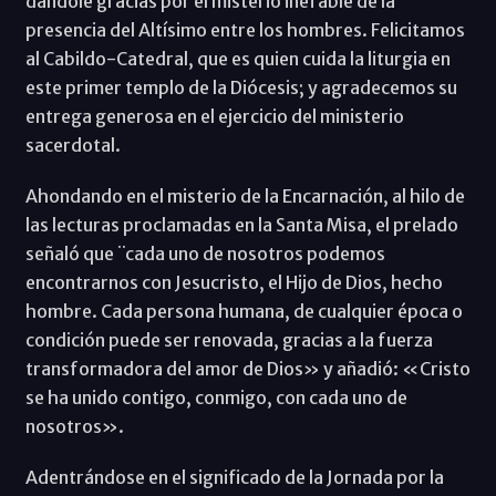
dándole gracias por el misterio inefable de la
presencia del Altísimo entre los hombres. Felicitamos
al Cabildo-Catedral, que es quien cuida la liturgia en
este primer templo de la Diócesis; y agradecemos su
entrega generosa en el ejercicio del ministerio
sacerdotal.
Ahondando en el misterio de la Encarnación, al hilo de
las lecturas proclamadas en la Santa Misa, el prelado
señaló que ¨cada uno de nosotros podemos
encontrarnos con Jesucristo, el Hijo de Dios, hecho
hombre. Cada persona humana, de cualquier época o
condición puede ser renovada, gracias a la fuerza
transformadora del amor de Dios» y añadió: «Cristo
se ha unido contigo, conmigo, con cada uno de
nosotros».
Adentrándose en el significado de la Jornada por la