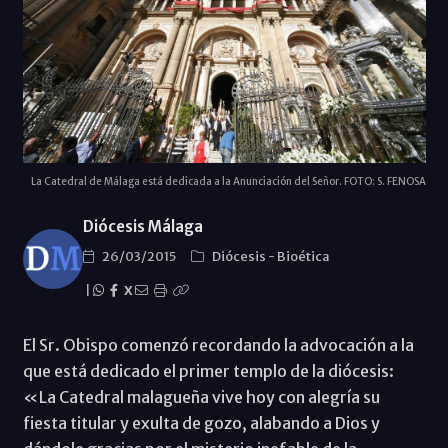
La Catedral de Málaga está dedicada a la Anunciación del Señor. FOTO: S. FENOSA
Diócesis Málaga
26/03/2015
Diócesis
-
Bioética
|
X
El Sr. Obispo comenzó recordando la advocación a la
que está dedicado el primer templo de la diócesis:
«La Catedral malagueña vive hoy con alegría su
fiesta titular y exulta de gozo, alabando a Dios y