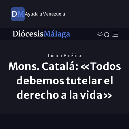
Ayuda a Venezuela
Inicio /
Bioética
Mons. Catalá: «Todos
debemos tutelar el
derecho a la vida»