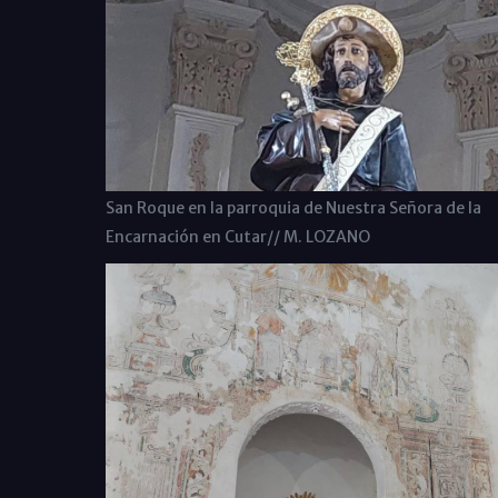
San Roque en la parroquia de Nuestra Señora de la
Encarnación en Cutar// M. LOZANO