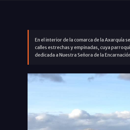
En el interior de la comarca de la Axarquía 
calles estrechas y empinadas, cuya parroquia
dedicada a Nuestra Señora de la Encarnació