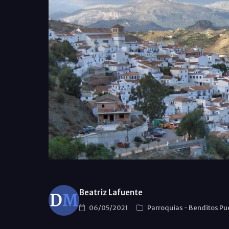
Beatriz Lafuente
06/05/2021
Parroquias
-
Benditos Pu