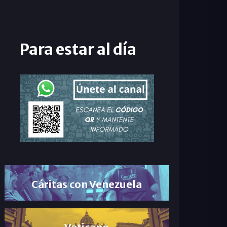
Para estar al día
Cáritas con Venezuela
Vaticano