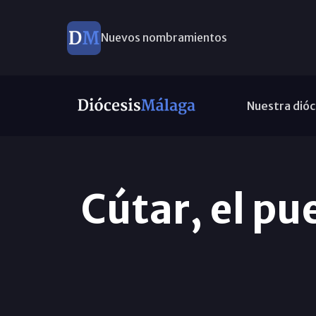
Nuevos nombramientos
Nuestra dióc
Cútar, el pu