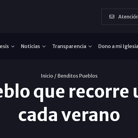
Atención
esis
Noticias
Transparencia
Dono a mi Iglesi
Inicio /
Benditos Pueblos
eblo que recorre
cada verano