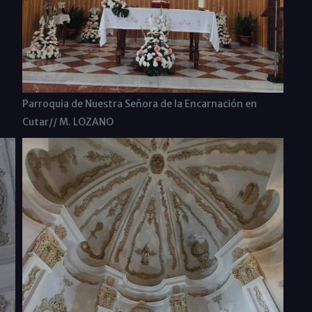
Parroquia de Nuestra Señora de la Encarnación en
Cutar// M. LOZANO