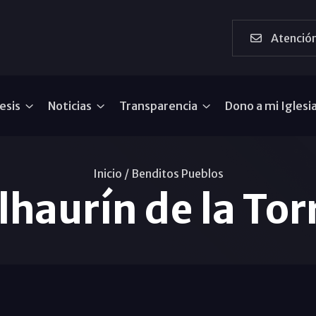
Atención
esis
Noticias
Transparencia
Dono a mi Iglesi
Inicio /
Benditos Pueblos
lhaurín de la Tor