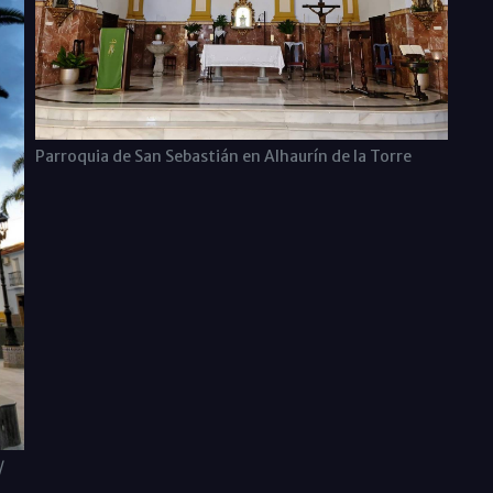
Parroquia de San Sebastián en Alhaurín de la Torre
/