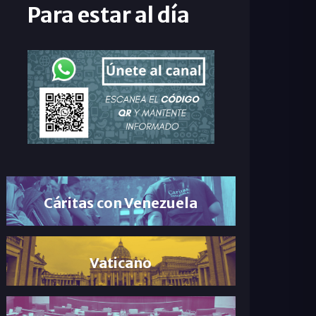
Para estar al día
Cáritas con Venezuela
Vaticano