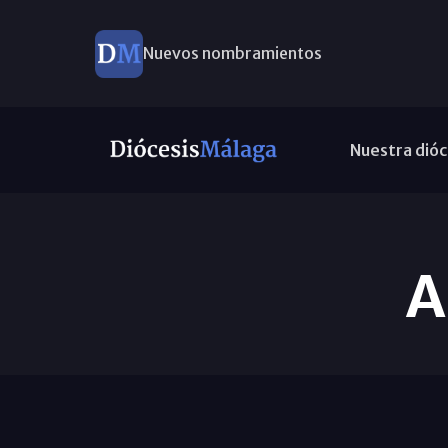
Nuevos nombramientos
Nuestra dióc
A