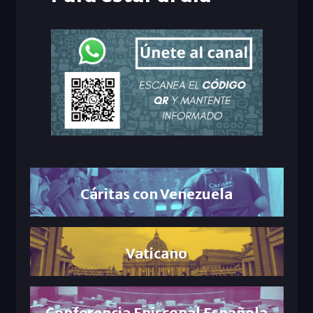
Cáritas con Venezuela
Vaticano
Conferencia Episcopal Española