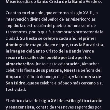
Misericordias o Santo Cristo de la Banda Verde
».
Cuentan en el pueblo, que en torno al siglo XVIII, la
intervención divina del Señor de las Misericordias
impidió la destrucción del pueblo por una serie de
terremotos, por lo que fue nombrado protector de la
ciudad.
Su fiesta se celebra cada año, el primer
domingo de mayo, día en el que, tras la Eucaristía,
la imagen del Santo Cristo de la Banda Verde
recorre las calles del pueblo portado por los
almachareños.
Junto a esta celebración, Almachar
celebra la fiesta de su
patrona, Nuestra Señora del
Amparo
, el último domingo de julio, y
la romería de
San Isidro,
que se celebra el sábado más cercano a su
festividad.
El edifico
data del siglo XVI de estilo gótico tardío
y renacentista
, consta de tres naves separadas por