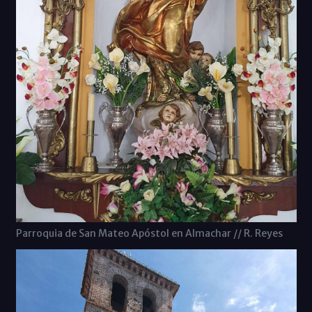
Parroquia de San Mateo Apóstol en Almachar // R. Reyes