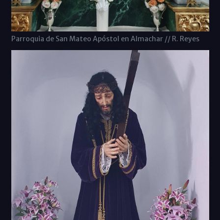
Parroquia de San Mateo Apóstol en Almachar // R. Reyes