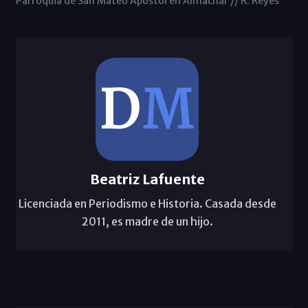
Parroquia de San Mateo Apóstol en Almachar // R. Reyes
Beatriz Lafuente
Licenciada en Periodismo e Historia. Casada desde
2011, es madre de un hijo.