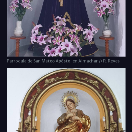
Parroquia de San Mateo Apóstol en Almachar // R. Reyes