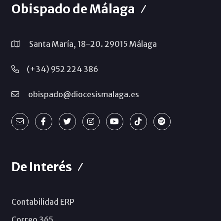
Obispado de Málaga
Santa María, 18-20. 29015 Málaga
(+34) 952 224 386
obispado@diocesismalaga.es
De Interés
Contabilidad ERP
Correo 365