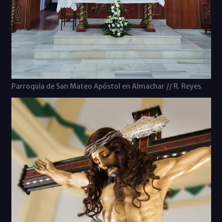
Parroquia de San Mateo Apóstol en Almachar // R. Reyes