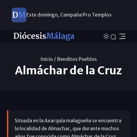
Este domingo, Campaña Pro Templos
Inicio /
Benditos Pueblos
Almáchar de la Cruz
Situada en la Axarquía malagueña se encuentra
la localidad de Almachar, que durante muchos
años fue conocida como Almáchar de la Cruz,