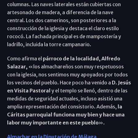
columnas. Las naves laterales están cubiertas con
artesonado de madera, a diferencia de la nave
central. Los dos camerinos, son posteriores a la
construcción de la iglesia y destaca el claro estilo
rococó. La fachada principal es de mampostería y
ladrillo, incluida la torre campanario.
Como afirma el
párroco de la localidad, Alfredo
Salazar,
«los almachareños son muy respetuosos
con la iglesia, nos sentimos muy apoyados por todos
los vecinos del pueblo. Hace poco ha venido a
D. Jesús
en Visita Pastoral
y el templo se llenó, dentro de las
medidas de seguridad actuales, incluso asistió una
amplia representación del consistorio. Además,
la
Cáritas parroquial funciona muy bien y hace una
labor muy importante en este pueblo
».
Almachar en la Diputación de Málaga