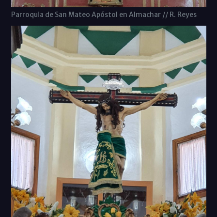
Parroquia de San Mateo Apóstol en Almachar // R. Reyes