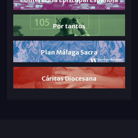
Por tantos
Plan Málaga Sacra
Cáritas Diocesana