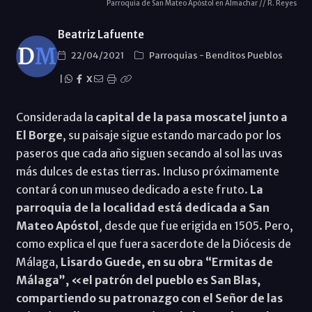
Parroquia de San Mateo Apóstol en Almachar // R. Reyes
Beatriz Lafuente
22/04/2021
Parroquias
-
Benditos Pueblos
|
X
Considerada la
capital de la pasa moscatel junto a
El Borge
, su paisaje sigue estando marcado por los
paseros que cada año siguen secando al sol las uvas
más dulces de estas tierras. Incluso próximamente
contará con un museo dedicado a este fruto.
La
parroquia de la localidad está dedicada a San
Mateo Apóstol
, desde que fue erigida en 1505. Pero,
como explica el que fuera sacerdote de la Diócesis de
Málaga,
Lisardo Guede, en su obra “Ermitas de
Málaga”, «el patrón del pueblo es San Blas,
compartiendo su patronazgo con el Señor de las