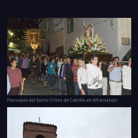
Parroquia del Santo Cristo de Cabrilla en Alfarnatejo