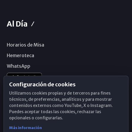
Al Día
Horarios de Misa
Hemeroteca
WhatsApp
Configuración de cookies
Utilizamos cookies propias y de terceros para fines
técnicos, de preferencias, analíticos y para mostrar
contenidos externos como YouTube, X o Instagram.
Puedes aceptar todas las cookies, rechazar las
opcionales o configurarlas.
Más información