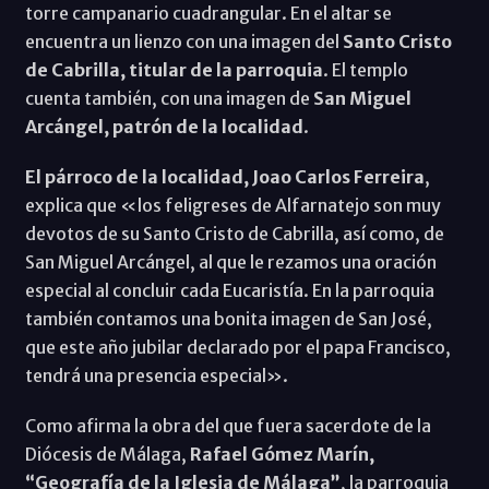
torre campanario cuadrangular. En el altar se
encuentra un lienzo con una imagen del
Santo Cristo
de Cabrilla, titular de la parroquia
. El templo
cuenta también, con una imagen de
San Miguel
Arcángel, patrón de la localidad
.
El párroco de la localidad, Joao Carlos Ferreira
,
explica que «los feligreses de Alfarnatejo son muy
devotos de su Santo Cristo de Cabrilla, así como, de
San Miguel Arcángel, al que le rezamos una oración
especial al concluir cada Eucaristía. En la parroquia
también contamos una bonita imagen de San José,
que este año jubilar declarado por el papa Francisco,
tendrá una presencia especial».
Como afirma la obra del que fuera sacerdote de la
Diócesis de Málaga,
Rafael Gómez Marín,
“Geografía de la Iglesia de Málaga”
, la parroquia