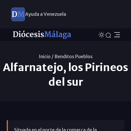
Ayuda a Venezuela
Inicio /
Benditos Pueblos
Alfarnatejo, los Pirineos
del sur
Situada en el norte de la comarca de la