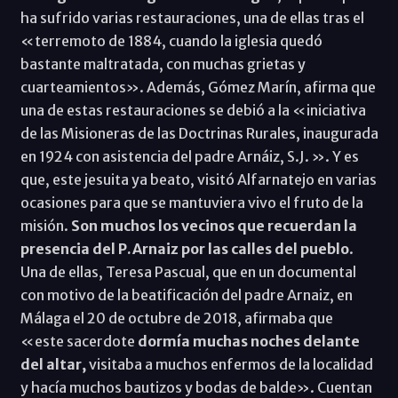
ha sufrido varias restauraciones, una de ellas tras el
«terremoto de 1884, cuando la iglesia quedó
bastante maltratada, con muchas grietas y
cuarteamientos». Además, Gómez Marín, afirma que
una de estas restauraciones se debió a la «iniciativa
de las Misioneras de las Doctrinas Rurales, inaugurada
en 1924 con asistencia del padre Arnáiz, S.J. ». Y es
que, este jesuita ya beato, visitó Alfarnatejo en varias
ocasiones para que se mantuviera vivo el fruto de la
misión.
Son muchos los vecinos que recuerdan la
presencia del P.Arnaiz por las calles del pueblo
.
Una de ellas, Teresa Pascual, que en un documental
con motivo de la beatificación del padre Arnaiz, en
Málaga el 20 de octubre de 2018, afirmaba que
«este sacerdote
dormía muchas noches delante
del altar,
visitaba a muchos enfermos de la localidad
y hacía muchos bautizos y bodas de balde». Cuentan