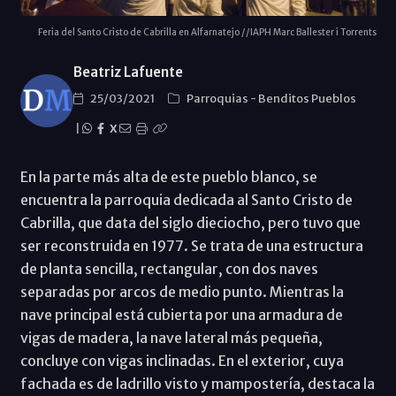
Feria del Santo Cristo de Cabrilla en Alfarnatejo //IAPH Marc Ballester i Torrents
Beatriz Lafuente
25/03/2021
Parroquias
-
Benditos Pueblos
|
X
En la parte más alta de este pueblo blanco, se
encuentra la parroquia dedicada al Santo Cristo de
Cabrilla, que data del siglo dieciocho, pero tuvo que
ser reconstruida en 1977. Se trata de una estructura
de planta sencilla, rectangular, con dos naves
separadas por arcos de medio punto. Mientras la
nave principal está cubierta por una armadura de
vigas de madera, la nave lateral más pequeña,
concluye con vigas inclinadas. En el exterior, cuya
fachada es de ladrillo visto y mampostería, destaca la