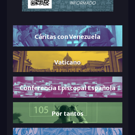
Cáritas con Venezuela
Vaticano
Conferencia Episcopal Española
Por tantos