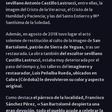
sevillano Antonio Castillo Lastrucci,
entre ellas, la
imagen del Cristo de la Veracruz, el Cristo de la
Humildad y Paciencia; y las del Santo Entierro y Mª
Santísima de la Soledad.
Además, en agosto de 2018 tuvo lugar el acto
solemne de restitución al culto de la imagen de
San
Bartolomé, patrón de Sierra de Yeguas
, tras ser
restaurada. La obra también
del escultor sevillano
Castillo Lastrucci
, estaba muy deteriorada por el
paso del tiempo y, los talleres del
imaginero y
restaurador, Luis Peñalba Rueda, ubicados en
Cabra (Córdoba) le devolvieron su color y aspecto
original
.
Como destaca
el párroco de la localidad, Francisco
Sánchez Pérez
,
«San Bartolomé despierta una
gran devoción, todo el pueblo acude a celebrar la