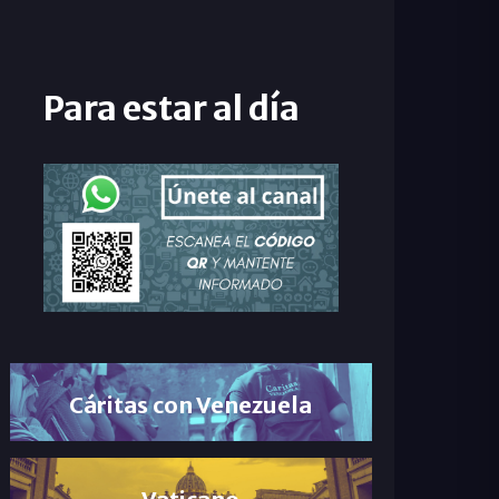
Para estar al día
Cáritas con Venezuela
Vaticano