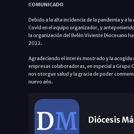
COMUNICADO
Debido a la alta incidencia de la pandemia y a la
Covid en el equipo organizador, y anteponiendo 
la organización del Belén Viviente Diocesano ha 
2022.
Agradeciendo el interés mostrado y la acogida 
empresas colaboradoras, en especial a Grupo O
nos otorgue salud y la gracia de poder conmemo
nuevo año.
Diócesis Má