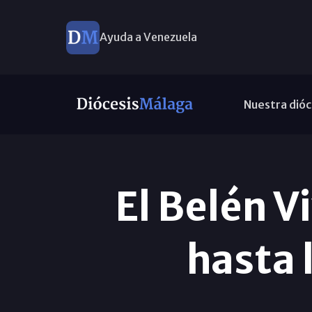
Ayuda a Venezuela
Nuestra dióc
El Belén V
hasta 