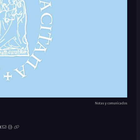
Notas y comunicados
X