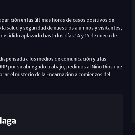
 aparición en las últimas horas de casos positivos de
la salud y seguridad de nuestros alumnos y visitantes,
decidido aplazarlo hasta los días 14 y 15 de enero de
dispensada a los medios de comunicación y a las
RP por su abnegado trabajo, pedimos al Niño Dios que
rar el misterio de la Encarnación a comienzos del
laga