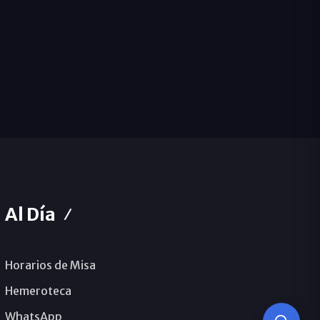
Al Día
Horarios de Misa
Hemeroteca
WhatsApp