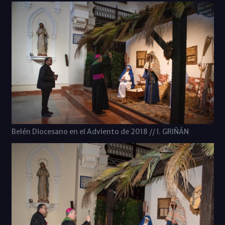
Belén Diocesano en el Adviento de 2018 // I. GRIÑÁN