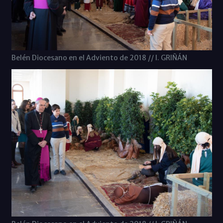
Belén Diocesano en el Adviento de 2018 // I. GRIÑÁN