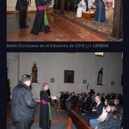
Belén Diocesano en el Adviento de 2018 // I. GRIÑÁN