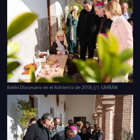
Belén Diocesano en el Adviento de 2018 // I. GRIÑÁN