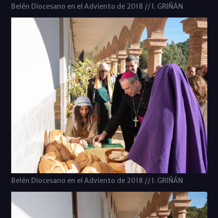
Belén Diocesano en el Adviento de 2018 // I. GRIÑÁN
Belén Diocesano en el Adviento de 2018 // I. GRIÑÁN