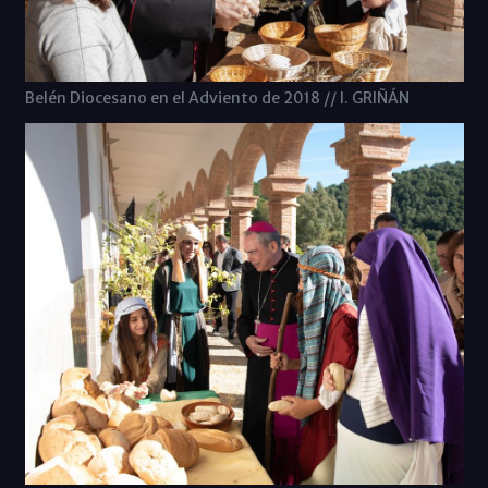
Belén Diocesano en el Adviento de 2018 // I. GRIÑÁN