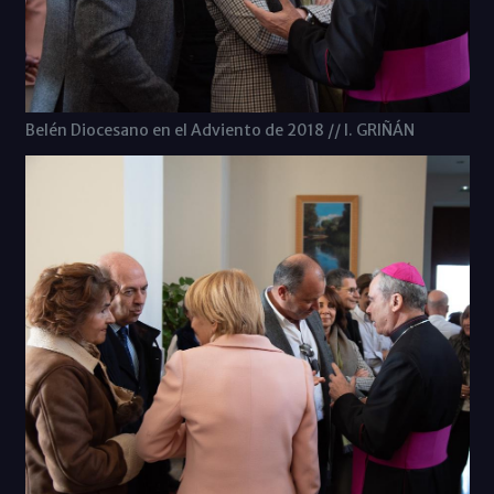
Belén Diocesano en el Adviento de 2018 // I. GRIÑÁN