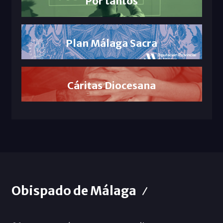
Por tantos
Plan Málaga Sacra
Cáritas Diocesana
Obispado de Málaga