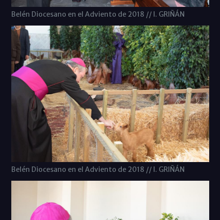
Belén Diocesano en el Adviento de 2018 // I. GRIÑÁN
Belén Diocesano en el Adviento de 2018 // I. GRIÑÁN