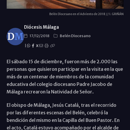
Belén Diocesano en el Adviento de 2018 // I. GRIÑÁN
Diócesis Málaga
17/12/2018
Belén Diocesano
|
X
El sábado 15 de diciembre, fueron más de 2.000 las
personas que quisieron participar en la visita en la que
más de un centenar de miembros de la comunidad
educativa del colegio diocesano Padre Jacobo de
Málaga recrearon la Natividad de Señor.
El obispo de Málaga, Jesús Catalá, tras el recorrido
por las diferentes escenas del Belén, celebró la
bendición del mismo en la Capilla del Buen Pastor. En
el acto, Catalá estuvo acompañado por el alcalde de