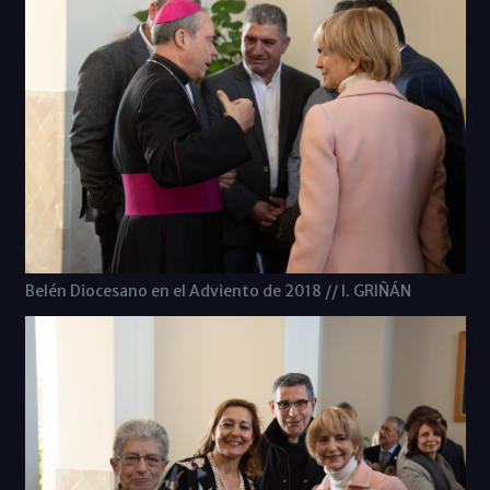
Belén Diocesano en el Adviento de 2018 // I. GRIÑÁN