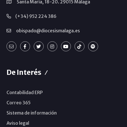
Santa María, 18-20. 29015 Málaga
(+34) 952 224 386
obispado@diocesismalaga.es
De Interés
Contabilidad ERP
Correo 365
Sistema de información
Aviso legal