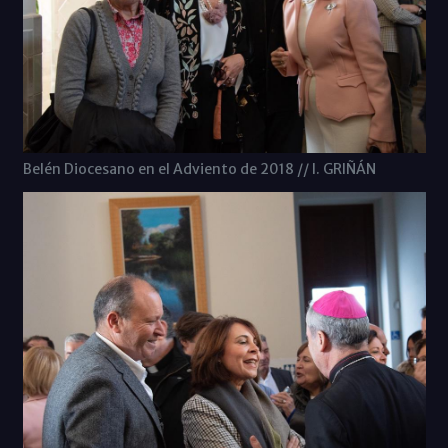
Belén Diocesano en el Adviento de 2018 // I. GRIÑÁN