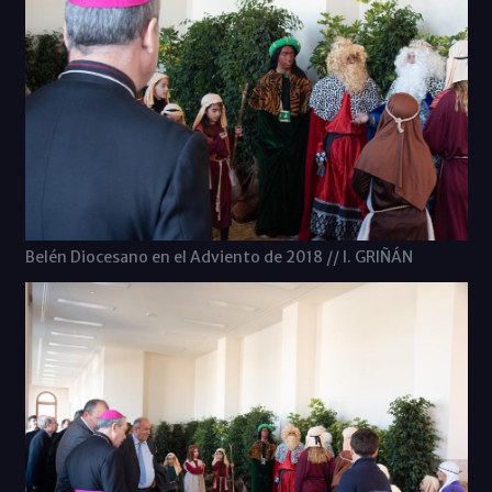
Belén Diocesano en el Adviento de 2018 // I. GRIÑÁN