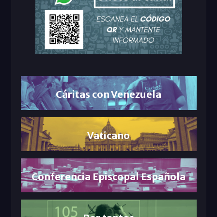
Cáritas con Venezuela
Vaticano
Conferencia Episcopal Española