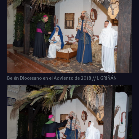
Belén Diocesano en el Adviento de 2018 // I. GRIÑÁN