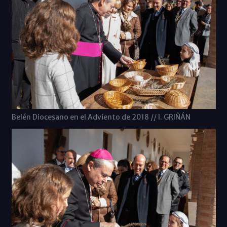
Belén Diocesano en el Adviento de 2018 // I. GRIÑÁN