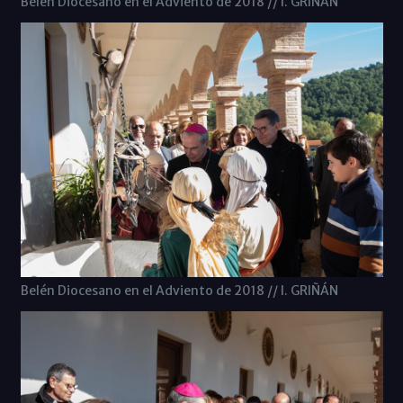
Belén Diocesano en el Adviento de 2018 // I. GRIÑÁN
Belén Diocesano en el Adviento de 2018 // I. GRIÑÁN