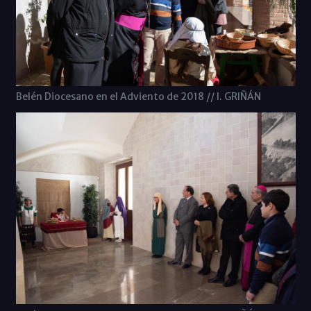
Belén Diocesano en el Adviento de 2018 // I. GRIÑÁN