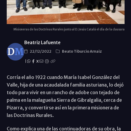
Misioneras de las Doctrinas Rurales junto al D. Jesús Catalá el día de la clausura
Beatriz Lafuente
22/12/2022
Beato Tiburcio Arnaiz
|
X
Corría el año 1922 cuando María Isabel González del
Valle, hija de una acaudalada familia asturiana, lo dejó
todo para vivir en un rancho de adobe con tejado de
palma en la malagueña Sierra de Gibralgalia, cerca de
Pizarra, y convertirse así en la primera misionera de
las Doctrinas Rurales.
Como explica una de las continuadoras de su obra, la