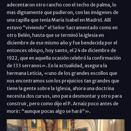
adecentaron otro rancho con el techo de palma, lo
mas dignamente que pudieron, con las imágenes de
una capilla que tenía María Isabel en Madrid. Allí
estuvo “viviendo” el Señor Sacramentado como en
otro Belén, hasta que se terminó la iglesia en
diciembre de ese mismo año y fue bendecida por el
entonces obispo, hoy santo, el 24 de diciembre de
1922, que en aquella ocasión celebró la confirmación
de 133 serranos». En la actualidad, asegura la
hermana Leticia, «uno de los grandes escollos que
nos encontramos son los prejuicios tan grandes que
tiene la gente sobre la Iglesia, ahora una doctrina
necesita dos cursos, uno para desmontar y otro para
construir, pero como dijo el P. Arnaiz poco antes de
morir: "aunque pocas algo se hará"».