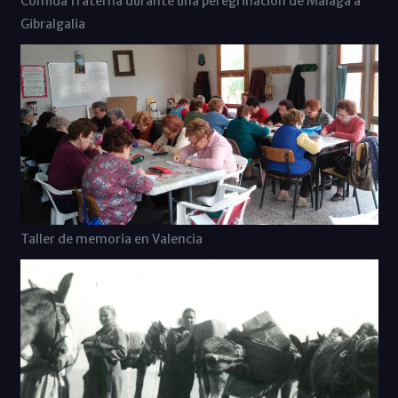
Comida fraterna durante una peregrinación de Málaga a
Gibralgalia
Taller de memoria en Valencia