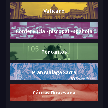
Vaticano
Conferencia Episcopal Española
Por tantos
Plan Málaga Sacra
Cáritas Diocesana