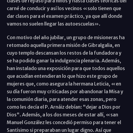
clases de repaso para niños y hasta clases teóricas del
carné de conducir y así los vecinos «solo tienen que
dar clases para el examen práctico, ya que allí donde
vamos no suelen llegar las autoescuelas».
Con motivo del año jubilar, un grupo de misioneras ha
retomado aquella primera misión de Gibralgalia, en
cuyo templo descansan los restos de la fundadora y
se ha podido ganar la indulgencia plenaria. Además,
han instalado una exposición para que todos aquellos
que acudían entendieran lo que hizo este grupo de
mujeres que, como asegura la hermana Leticia, «en
su día fueron muy criticadas por abandonar la Misa y
la comunión diaria, para atender esas zonas, pero
como les decía el P. Arnáiz debían: "dejar a Dios por
Dios". Además, a los dos meses de estar allí, «san
Manuel González les concedió permiso para tener el
Santísimo si preparaban un lugar digno. Así que