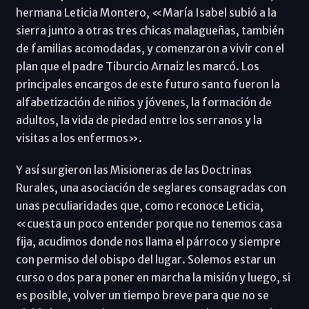
hermana Leticia Montero, «María Isabel subió a la
sierra junto a otras tres chicas malagueñas, también
de familias acomodadas, y comenzaron a vivir con el
plan que el padre Tiburcio Arnaiz les marcó. Los
principales encargos de este futuro santo fueron la
alfabetización de niños y jóvenes, la formación de
adultos, la vida de piedad entre los serranos y la
visitas a los enfermos».
Y así surgieron las Misioneras de las Doctrinas
Rurales, una asociación de seglares consagradas con
unas peculiaridades que, como reconoce Leticia,
«cuesta un poco entender porque no tenemos casa
fija, acudimos donde nos llama el párroco y siempre
con permiso del obispo del lugar. Solemos estar un
curso o dos para poner en marcha la misión y luego, si
es posible, volver un tiempo breve para que no se