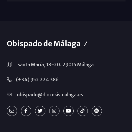
Obispado de Málaga
Santa María, 18-20. 29015 Málaga
(+34) 952 224 386
obispado@diocesismalaga.es