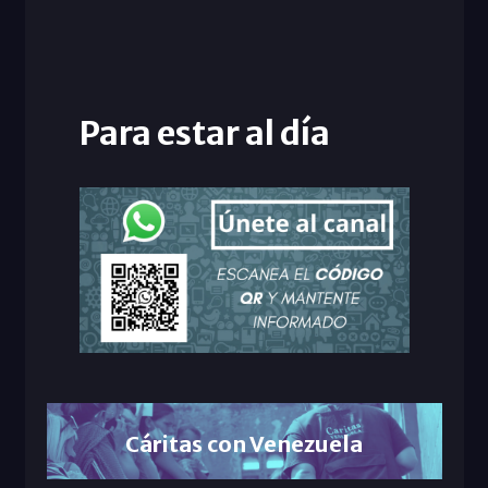
Para estar al día
Cáritas con Venezuela