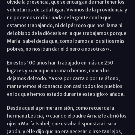
olvide la presencia, que se encargan de mantener los
voluntarios de cada lugar. Vivimos de la providencia y
no podemos recibir nada de la gente con la que
estamos trabajando, ni del párroco que nos llama ni
del obispo de la diócesis en la que trabajamos porque
María Isabel decía que, como íbamos a los sitios más
pobres, no nos iban dar el dinero a nosotras».
En estos 100 años han trabajado en más de 250
lugares y «aunque nos marchemos, nunca los
dejamos del todo. Ya sea por carta o por teléfono,
mantenemos el contacto con casi todos los pueblos
en los que hemos estado durante este siglo» añade.
Desde aquella primera misión, como recuerda la
hermana Leticia, «cuando el padre Arnaiz le abrió los
ojos a María Isabel, que estaba dispuesta a irse a
Japón, y él le dijo que no era necesario irse tan lejos,