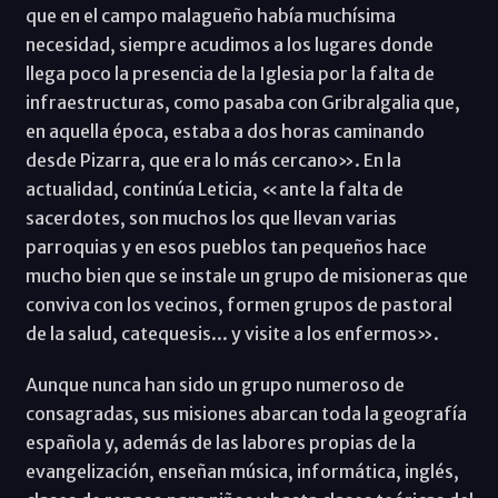
que en el campo malagueño había muchísima
necesidad, siempre acudimos a los lugares donde
llega poco la presencia de la Iglesia por la falta de
infraestructuras, como pasaba con Gribralgalia que,
en aquella época, estaba a dos horas caminando
desde Pizarra, que era lo más cercano». En la
actualidad, continúa Leticia, «ante la falta de
sacerdotes, son muchos los que llevan varias
parroquias y en esos pueblos tan pequeños hace
mucho bien que se instale un grupo de misioneras que
conviva con los vecinos, formen grupos de pastoral
de la salud, catequesis... y visite a los enfermos».
Aunque nunca han sido un grupo numeroso de
consagradas, sus misiones abarcan toda la geografía
española y, además de las labores propias de la
evangelización, enseñan música, informática, inglés,