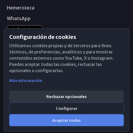
Hemeroteca
WhatsApp
Configuración de cookies
Utilizamos cookies propias y de terceros para fines
técnicos, de preferencias, analíticos y para mostrar
contenidos externos como YouTube, X o Instagram.
Puedes aceptar todas las cookies, rechazar las
opcionales o configurarlas.
Más información
Rechazar opcionales
Configurar
© 2026 Obispado de Málaga
Aceptar todas