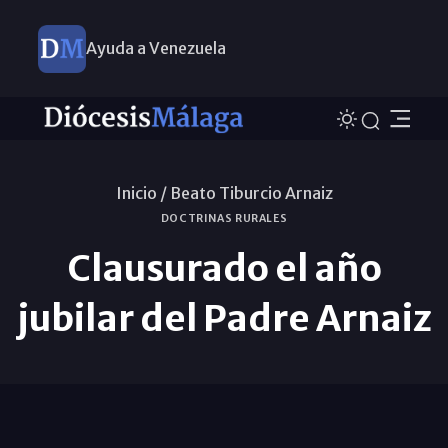
Ayuda a Venezuela
Inicio /
Beato Tiburcio Arnaiz
DOCTRINAS RURALES
Clausurado el año
jubilar del Padre Arnaiz