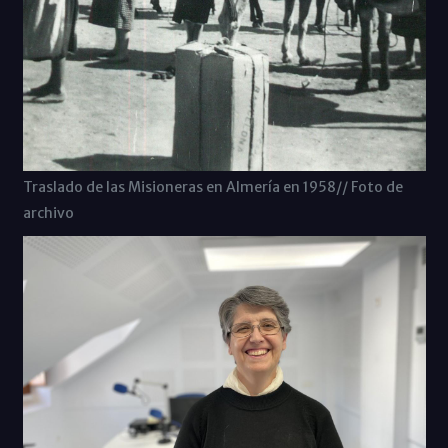
Traslado de las Misioneras en Almería en 1958// Foto de
archivo