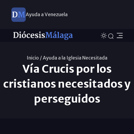
Ayuda a Venezuela
Inicio /
Ayuda a la Iglesia Necesitada
Vía Crucis por los
cristianos necesitados y
perseguidos