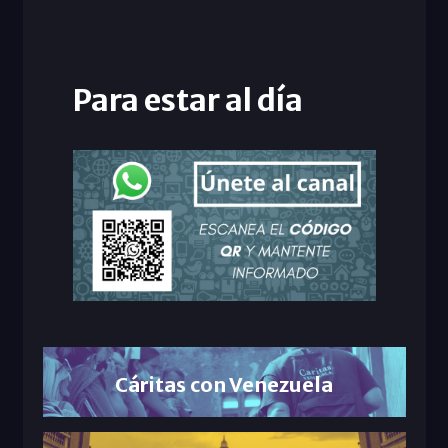
Para estar al día
Cáritas con Venezuela