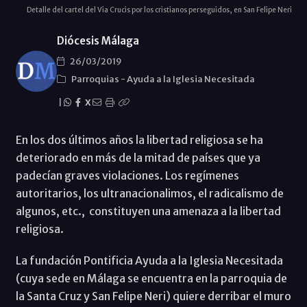
Detalle del cartel del Via Crucis por los cristianos perseguidos, en San Felipe Neri
Diócesis Málaga
26/03/2019
Parroquias
-
Ayuda a la Iglesia Necesitada
|
X
En los dos últimos años la libertad religiosa se ha
deteriorado en más de la mitad de países que ya
padecían graves violaciones. Los regímenes
autoritarios, los ultranacionalimos, el radicalismo de
algunos, etc., constituyen una amenaza a la libertad
religiosa.
La fundación Pontificia Ayuda a la Iglesia Necesitada
(cuya sede en Málaga se encuentra en la parroquia de
la Santa Cruz y San Felipe Neri) quiere derribar el muro