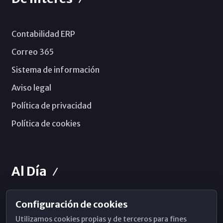
Contabilidad ERP
Correo 365
Sistema de información
Aviso legal
Política de privacidad
Política de cookies
Al Día
Configuración de cookies
Horarios de Misa
Utilizamos cookies propias y de terceros para fines