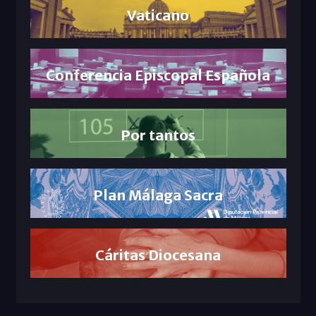
Vaticano
Conferencia Episcopal Española
Por tantos
Plan Málaga Sacra
Cáritas Diocesana