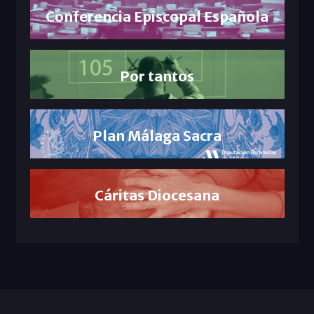
Conferencia Episcopal Española
Por tantos
Plan Málaga Sacra
Cáritas Diocesana