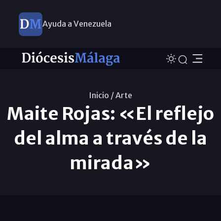
Ayuda a Venezuela
Inicio /
Arte
Maite Rojas: «El reflejo
del alma a través de la
mirada»