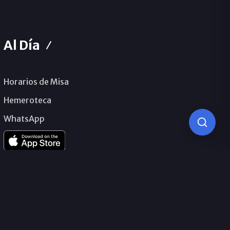
Al Día
Horarios de Misa
Hemeroteca
WhatsApp
© 2026 Obispado de Málaga