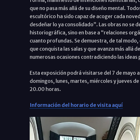
forma, manifiesto de intenciones identitarias, 
que no pasa más allá de su diseño mental. Todos
escultórico ha sido capaz de acoger cada noved
desdeñar lo ya consolidado”. Las obras no se 
historiográfica, sino en base a “relaciones orgá
cuanto profundas. Se demuestra, de tal modo, 
que conquista las salas y que avanza más allá de
numerosas ocasiones contradiciendo las ideas p
Esta exposición podrá visitarse del 7 de mayo al 1
domingos, lunes, martes, miércoles y jueves de
20.00 horas.
Información del horario de visita aquí