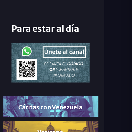
Para estar al día
Cáritas con Venezuela
Vaticano