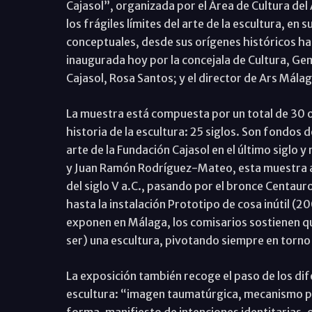
Cajasol”, organizada por el Área de Cultura de
los frágiles límites del arte de la escultura, en 
conceptuales, desde sus orígenes históricos ha
inaugurada hoy por la concejala de Cultura, Gem
Cajasol, Rosa Santos; y el director de Ars Mála
La muestra está compuesta por un total de 30 
historia de la escultura: 25 siglos. Son fondos 
arte de la Fundación Cajasol en el último siglo 
y Juan Ramón Rodríguez-Mateo, esta muestra a
del siglo V a.C., pasando por el bronce Centau
hasta la instalación Prototipo de cosa inútil (2
exponen en Málaga, los comisarios sostienen qu
ser) una escultura, pivotando siempre en torno a
La exposición también recoge el paso de los di
escultura: “imagen taumatúrgica, mecanismo pol