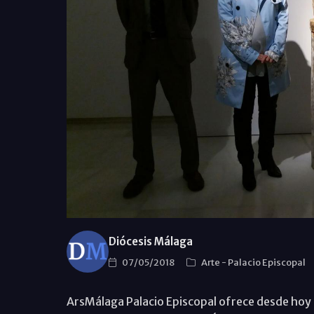
Diócesis Málaga
07/05/2018
Arte
-
Palacio Episcopal
ArsMálaga Palacio Episcopal ofrece desde hoy l