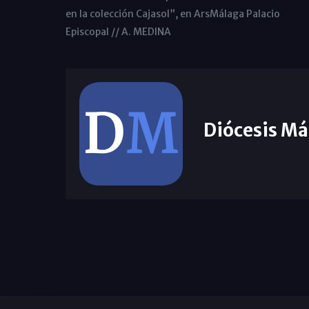
en la colección Cajasol”, en ArsMálaga Palacio
Episcopal // A. MEDINA
Diócesis Má