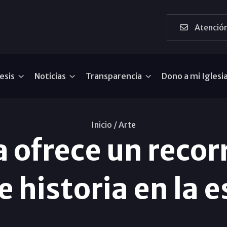
Atención
esis
Noticias
Transparencia
Dono a mi Iglesi
Inicio /
Arte
 ofrece un recorr
e historia en la 