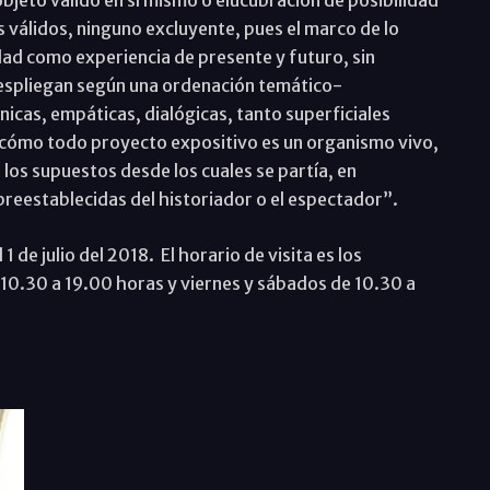
objeto válido en sí mismo o elucubración de posibilidad
 válidos, ninguno excluyente, pues el marco de lo
ad como experiencia de presente y futuro, sin
despliegan según una ordenación temático-
nicas, empáticas, dialógicas, tanto superficiales
cómo todo proyecto expositivo es un organismo vivo,
 los supuestos desde los cuales se partía, en
reestablecidas del historiador o el espectador”.
 de julio del 2018. El horario de visita es los
 10.30 a 19.00 horas y viernes y sábados de 10.30 a