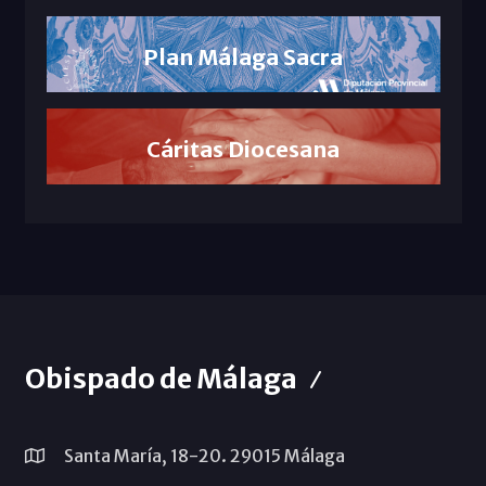
Plan Málaga Sacra
Cáritas Diocesana
Obispado de Málaga
Santa María, 18-20. 29015 Málaga