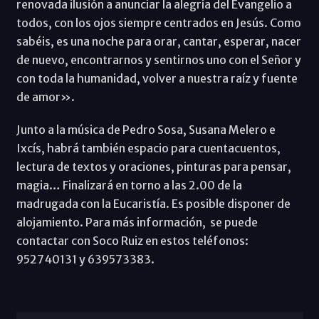
renovada ilusión a anunciar la alegría del Evangelio a
todos, con los ojos siempre centrados en Jesús. Como
sabéis, es una noche para orar, cantar, esperar, nacer
de nuevo, encontrarnos y sentirnos uno con el Señor y
con toda la humanidad, volver a nuestra raíz y fuente
de amor».
Junto a la música de Pedro Sosa, Susana Melero e
Ixcís, habrá también espacio para cuentacuentos,
lectura de textos y oraciones, pinturas para pensar,
magia… Finalizará en torno a las 2.00 de la
madrugada con la Eucaristía. Es posible disponer de
alojamiento. Para más información, se puede
contactar con Soco Ruiz en estos teléfonos:
952740131 y 639573383.