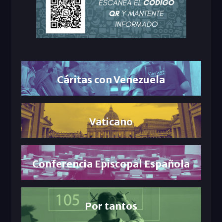
Cáritas con Venezuela
Vaticano
Conferencia Episcopal Española
Por tantos