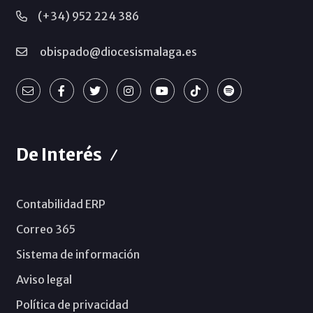
(+34) 952 224 386
obispado@diocesismalaga.es
De Interés
Contabilidad ERP
Correo 365
Sistema de información
Aviso legal
Política de privacidad