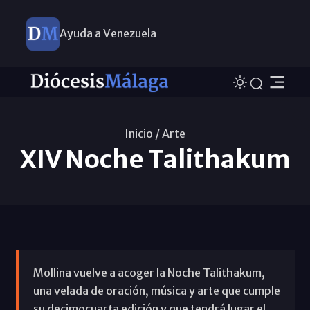
Ayuda a Venezuela
Inicio /
Arte
XIV Noche Talithakum
Mollina vuelve a acoger la Noche Talithakum,
una velada de oración, música y arte que cumple
su decimocuarta edición y que tendrá lugar el