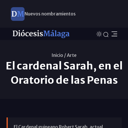
Nuevos nombramientos
Inicio /
Arte
El cardenal Sarah, en el
Oratorio de las Penas
El Cardenal guineano Robert Sarah, actual