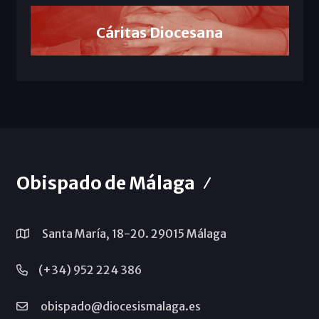
Cáritas Diocesana
Obispado de Málaga
Santa María, 18-20. 29015 Málaga
(+34) 952 224 386
obispado@diocesismalaga.es