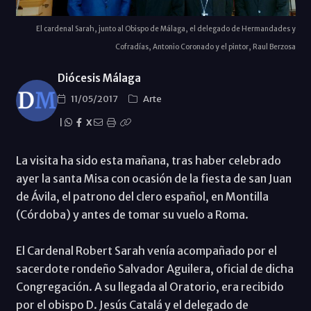
El cardenal Sarah, junto al Obispo de Málaga, el delegado de Hermandades y
Cofradías, Antonio Coronado y el pintor, Raul Berzosa
Diócesis Málaga
11/05/2017
Arte
|
X
La visita ha sido esta mañana, tras haber celebrado
ayer la santa Misa con ocasión de la fiesta de san Juan
de Ávila, el patrono del clero español, en Montilla
(Córdoba) y antes de tomar su vuelo a Roma.
El Cardenal Robert Sarah venía acompañado por el
sacerdote rondeño Salvador Aguilera, oficial de dicha
Congregación. A su llegada al Oratorio, era recibido
por el obispo D. Jesús Catalá y el delegado de