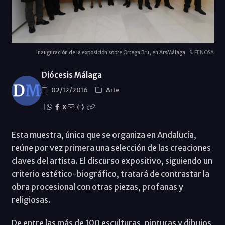
Inauguración de la exposición sobre Ortega Bru, en ArsMálaga
S. FENOSA
Diócesis Málaga
02/12/2016
Arte
|
X
Esta muestra, única que se organiza en Andalucía,
reúne por vez primera una selección de las creaciones
claves del artista. El discurso expositivo, siguiendo un
criterio estético-biográfico, tratará de contrastar la
obra procesional con otras piezas, profanas y
religiosas.
De entre las más de 100 esculturas, pinturas y dibujos