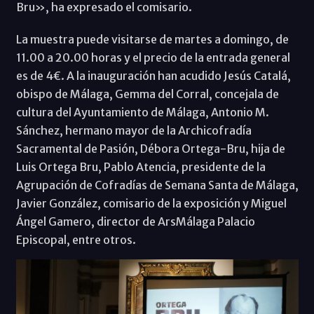
Bru», ha expresado el comisario.
La muestra puede visitarse de martes a domingo, de
11.00 a 20.00 horas y el precio de la entrada general
es de 4€. A la inauguración han acudido Jesús Catalá,
obispo de Málaga, Gemma del Corral, concejala de
cultura del Ayuntamiento de Málaga, Antonio M.
Sánchez, hermano mayor de la Archicofradía
Sacramental de Pasión, Débora Ortega-Bru, hija de
Luis Ortega Bru, Pablo Atencia, presidente de la
Agrupación de Cofradías de Semana Santa de Málaga,
Javier González, comisario de la exposición y Miguel
Ángel Gamero, director de ArsMálaga Palacio
Episcopal, entre otros.