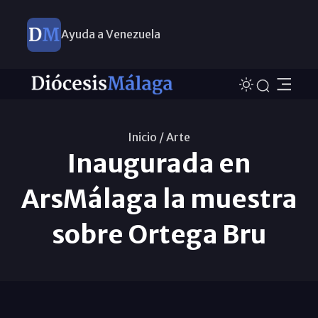
Ayuda a Venezuela
Inicio /
Arte
Inaugurada en
ArsMálaga la muestra
sobre Ortega Bru