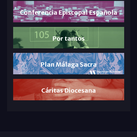
Conferencia Episcopal Española
Por tantos
Plan Málaga Sacra
Cáritas Diocesana