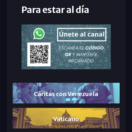
Para estar al día
Cáritas con Venezuela
Vaticano