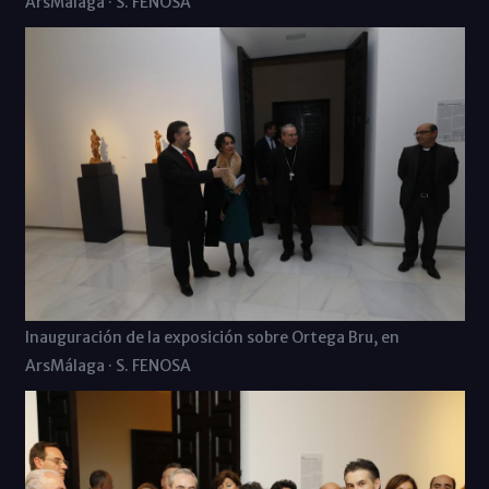
ArsMálaga · S. FENOSA
Inauguración de la exposición sobre Ortega Bru, en
ArsMálaga · S. FENOSA