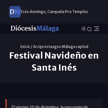
Este domingo, Campaña Pro Templos
Inicio /
Arciprestazgos Málaga capital
Festival Navideño en
Santa Inés
El viernes 20 de diciembre, la parroquia de