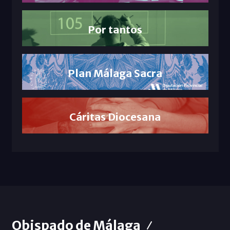
Por tantos
Plan Málaga Sacra
Cáritas Diocesana
Obispado de Málaga