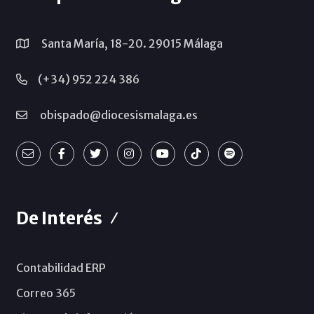
Santa María, 18-20. 29015 Málaga
(+34) 952 224 386
obispado@diocesismalaga.es
De Interés
Contabilidad ERP
Correo 365