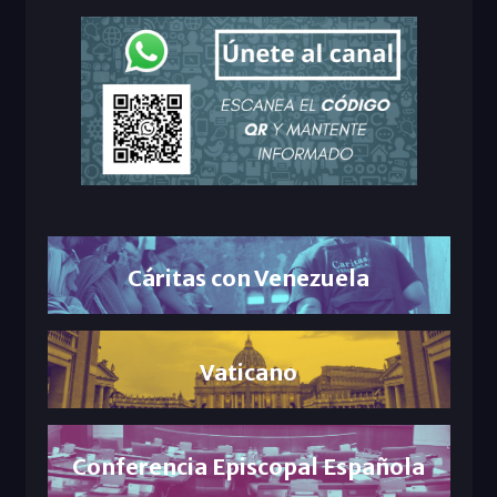
Cáritas con Venezuela
Vaticano
Conferencia Episcopal Española