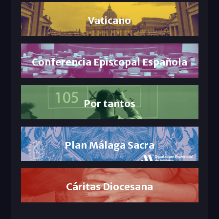
Vaticano
Conferencia Episcopal Española
Por tantos
Plan Málaga Sacra
Cáritas Diocesana