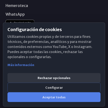
Hemeroteca
WhatsApp
Configuración de cookies
Utilizamos cookies propias y de terceros para fines
técnicos, de preferencias, analíticos y para mostrar
contenidos externos como YouTube, X o Instagram.
Puedes aceptar todas las cookies, rechazar las
opcionales o configurarlas.
Más información
Rechazar opcionales
Configurar
© 2026 Obispado de Málaga
Aceptar todas