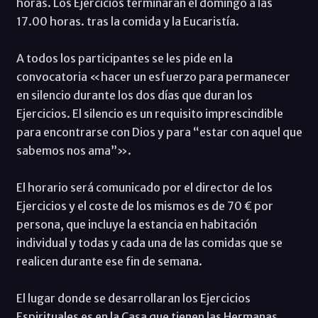
horas. Los Ejercicios terminarán el domingo a las
17.00 horas. tras la comida y la Eucaristía.
A todos los participantes se les pide en la
convocatoria «hacer un esfuerzo para permanecer
en silencio durante los dos días que duran los
Ejercicios. El silencio es un requisito imprescindible
para encontrarse con Dios y para “estar con aquel que
sabemos nos ama”».
El horario será comunicado por el director de los
Ejercicios y el coste de los mismos es de 70 € por
persona, que incluye la estancia en habitación
individual y todas y cada una de las comidas que se
realicen durante ese fin de semana.
El lugar donde se desarrollaran los Ejercicios
Espirituales es en la Casa que tienen las Hermanas