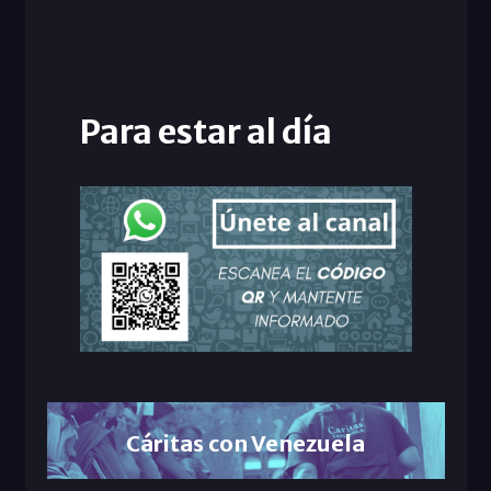
Para estar al día
Cáritas con Venezuela