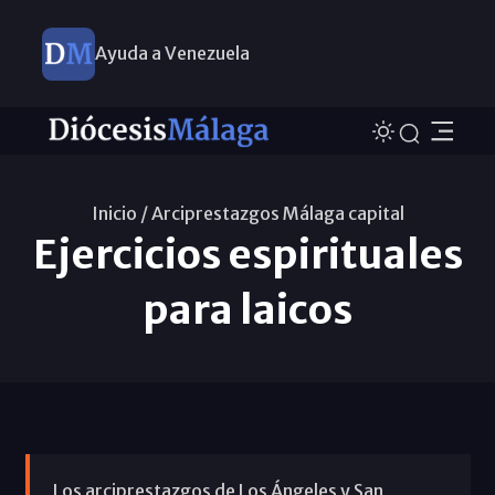
Ayuda a Venezuela
Inicio /
Arciprestazgos Málaga capital
Ejercicios espirituales
para laicos
Los arciprestazgos de Los Ángeles y San