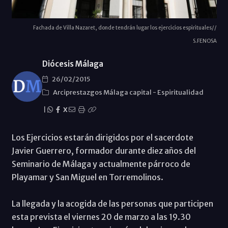
Fachada de Villa Nazaret, donde tendrán lugar los ejercicios espirituales//
S.FENOSA
Diócesis Málaga
26/02/2015
Arciprestazgos Málaga capital
-
Espiritualidad
|
X
Los Ejercicios estarán dirigidos por el sacerdote
Javier Guerrero, formador durante diez años del
Seminario de Málaga y actualmente párroco de
Playamar y San Miguel en Torremolinos.
La llegada y la acogida de las personas que participen
esta prevista el viernes 20 de marzo a las 19.30