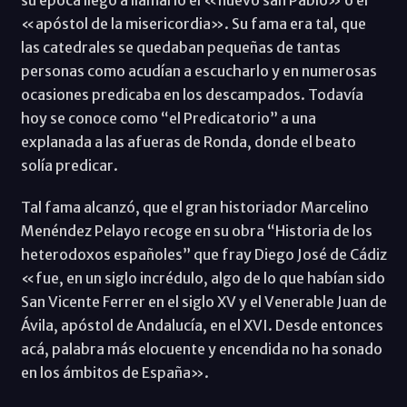
su época llegó a llamarlo el «nuevo san Pablo» ó el
«apóstol de la misericordia». Su fama era tal, que
las catedrales se quedaban pequeñas de tantas
personas como acudían a escucharlo y en numerosas
ocasiones predicaba en los descampados. Todavía
hoy se conoce como “el Predicatorio” a una
explanada a las afueras de Ronda, donde el beato
solía predicar.
Tal fama alcanzó, que el gran historiador Marcelino
Menéndez Pelayo recoge en su obra “Historia de los
heterodoxos españoles” que fray Diego José de Cádiz
«fue, en un siglo incrédulo, algo de lo que habían sido
San Vicente Ferrer en el siglo XV y el Venerable Juan de
Ávila, apóstol de Andalucía, en el XVI. Desde entonces
acá, palabra más elocuente y encendida no ha sonado
en los ámbitos de España».