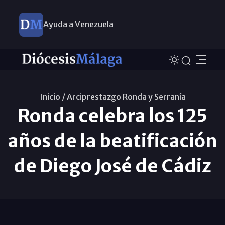
Ayuda a Venezuela
Inicio /
Arciprestazgo Ronda y Serraní­a
Ronda celebra los 125
años de la beatificación
de Diego José de Cádiz