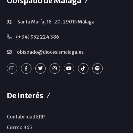
Obispado de Málaga
Santa María, 18-20. 29015 Málaga
(+34) 952 224 386
obispado@diocesismalaga.es
De Interés
Contabilidad ERP
Correo 365