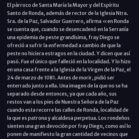
El párroco de Santa María la Mayor y del Espíritu
Santo de Ronda, además de rector de la Iglesia Ntra.
Sra. de la Paz, Salvador Guerrero, afirma «en Ronda
se cuenta que, cuando se desencadenó en la Serranía
una epidemia de peste grandísima, fray Diego se
ofreció a sufrir la enfermedad a cambio de que la
peste no hiciera estragos en la ciudad. Y dicen que así
pasó. Fue el único que falleció en la localidad. Y lo hizo
en una casa frente a la Iglesia de la Virgen de la Paz, el
24 de marzo de 1081. Antes de morir, pidió ser
enterrado junto a ella. Una imagen de la que no se ha
separado desde entonces, ya que cada año, sus
restos van a los pies de Nuestra Señora de la Paz
cuando esta recorre las calles de Ronda, localidad de
la que es patrona y alcaldesa perpetua. Los rondeños
sienten una gran devoción por fray Diego, como así lo
ponen de manifiesto la gran cantidad de vecinos que