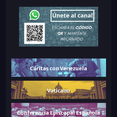
Cáritas con Venezuela
Vaticano
Conferencia Episcopal Española