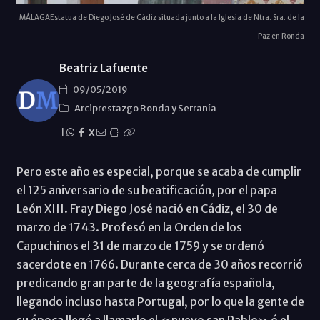
MÁLAGAEstatua de Diego José de Cádiz situada junto a la Iglesia de Ntra. Sra. de la
Paz en Ronda
Beatriz Lafuente
09/05/2019
Arciprestazgo Ronda y Serraní­a
|
X
Pero este año es especial, porque se acaba de cumplir
el 125 aniversario de su beatificación, por el papa
León XIII. Fray Diego José nació en Cádiz, el 30 de
marzo de 1743. Profesó en la Orden de los
Capuchinos el 31 de marzo de 1759 y se ordenó
sacerdote en 1766. Durante cerca de 30 años recorrió
predicando gran parte de la geografía española,
llegando incluso hasta Portugal, por lo que la gente de