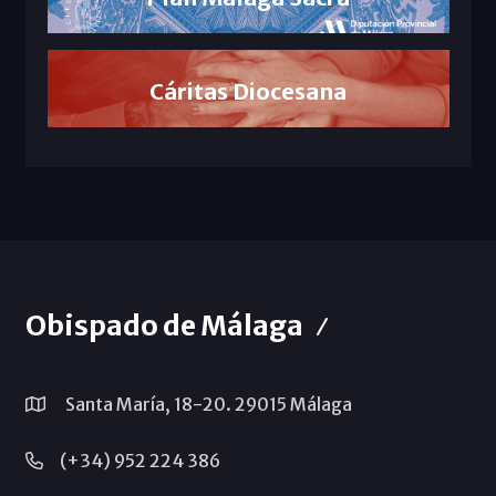
Cáritas Diocesana
Obispado de Málaga
Santa María, 18-20. 29015 Málaga
(+34) 952 224 386