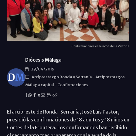
Confirmaciones en Rincón de la Victoria
Diócesis Málaga
29/04/2019
Arciprestazgo Ronda y Serraní­a
-
Arciprestazgos
Málaga capital
-
Confirmaciones
|
X
El arcipreste de Ronda-Serranía, José Luis Pastor,
presidió las confirmaciones de 18 adultos y 18 niños en
Cortes de la Frontera. Los confirmandos han recibido
el sacramento tras prepararse con la ayuda de la