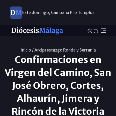
Este domingo, Campaña Pro Templos
Inicio /
Arciprestazgo Ronda y Serraní­a
Confirmaciones en
Virgen del Camino, San
José Obrero, Cortes,
Alhaurín, Jimera y
Rincón de la Victoria