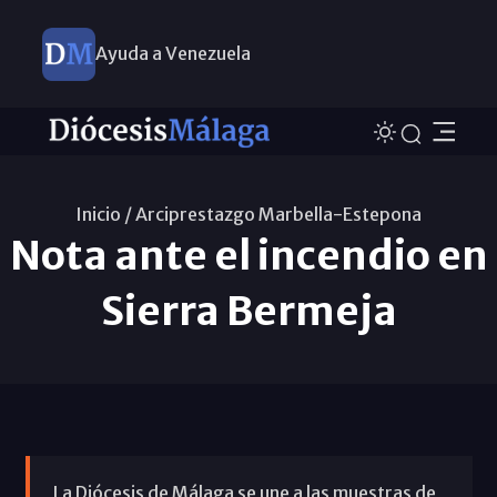
Ayuda a Venezuela
Inicio /
Arciprestazgo Marbella-Estepona
Nota ante el incendio en
Sierra Bermeja
La Diócesis de Málaga se une a las muestras de