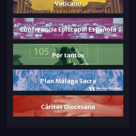
Vaticano
Conferencia Episcopal Española
Por tantos
Plan Málaga Sacra
Cáritas Diocesana