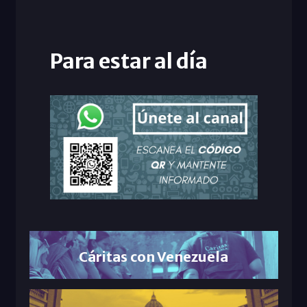
Para estar al día
Cáritas con Venezuela