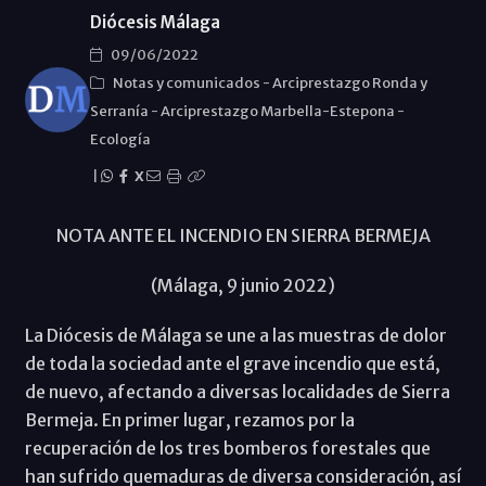
Diócesis Málaga
09/06/2022
Notas y comunicados
-
Arciprestazgo Ronda y
Serraní­a
-
Arciprestazgo Marbella-Estepona
-
Ecología
|
X
NOTA ANTE EL INCENDIO EN SIERRA BERMEJA
(Málaga, 9 junio 2022)
La Diócesis de Málaga se une a las muestras de dolor
de toda la sociedad ante el grave incendio que está,
de nuevo, afectando a diversas localidades de Sierra
Bermeja. En primer lugar, rezamos por la
recuperación de los tres bomberos forestales que
han sufrido quemaduras de diversa consideración, así