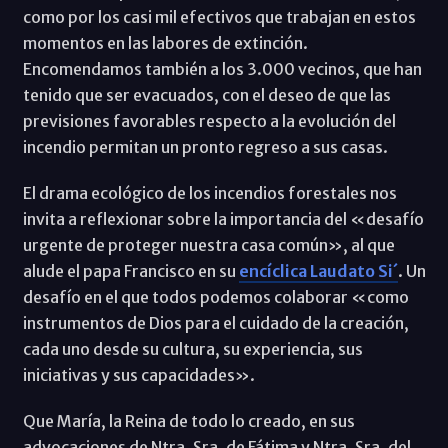
como por los casi mil efectivos que trabajan en estos
momentos en las labores de extinción.
Encomendamos también a los 3.000 vecinos, que han
tenido que ser evacuados, con el deseo de que las
previsiones favorables respecto a la evolución del
incendio permitan un pronto regreso a sus casas.
El drama ecológico de los incendios forestales nos
invita a reflexionar sobre la importancia del «desafío
urgente de proteger nuestra casa común», al que
alude el papa Francisco en su
encíclica Laudato Si´
. Un
desafío en el que todos podemos colaborar «como
instrumentos de Dios para el cuidado de la creación,
cada uno desde su cultura, su experiencia, sus
iniciativas y sus capacidades».
Que María, la Reina de todo lo creado, en sus
advocaciones de Ntra. Sra. de Fátima y Ntra. Sra. del