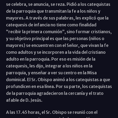
se celebra, se anuncia, se reza. Pidió a los catequistas
de la parroquia que transmitan la fe a los niños y
mayores. A través de sus palabras, les explicó que la
catequesis de infancia no tiene como finalidad
“recibir la primera comunión”, sino formar cristianos,
y su objetivo principal es que las personas (niños o
mayores) se encuentren con el Señor, que vivan la fe
como adultos y se incorporen a la vida del cristiano
adulto en la parroquia. Por eso es misión de la
catequesis, les dijo, integrar a los niños en la
parroquia, y enseñar a ver su centro en la Misa
dominical. El Sr. Obispo animó a los catequistas a que
profundicen en esa línea. Por su parte, los catequistas
de la parroquia agradecieron la cercanía y el trato
afable de D. Jesús.
A las 17.45 horas, el Sr. Obispo se reunió con el