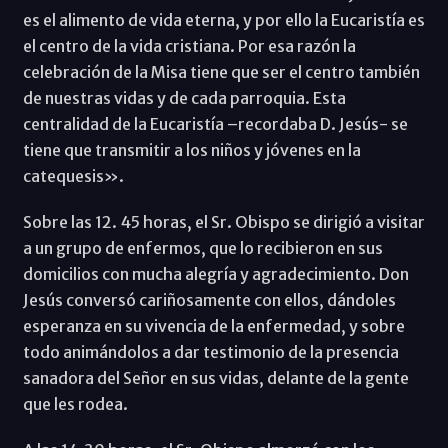
es el alimento de vida eterna, y por ello la Eucaristía es
el centro de la vida cristiana. Por esa razón la
celebración de la Misa tiene que ser el centro también
de nuestras vidas y de cada parroquia. Esta
centralidad de la Eucaristía –recordaba D. Jesús- se
tiene que transmitir a los niños y jóvenes en la
catequesis».
Sobre las 12. 45 horas, el Sr. Obispo se dirigió a visitar
a un grupo de enfermos, que lo recibieron en sus
domicilios con mucha alegría y agradecimiento. Don
Jesús conversó cariñosamente con ellos, dándoles
esperanza en su vivencia de la enfermedad, y sobre
todo animándolos a dar testimonio de la presencia
sanadora del Señor en sus vidas, delante de la gente
que les rodea.