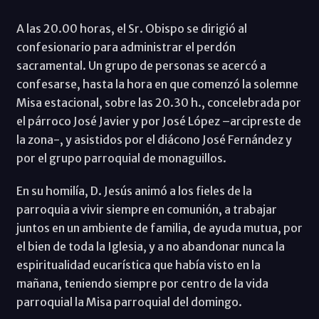
A las 20.00 horas, el Sr. Obispo se dirigió al
confesionario para administrar el perdón
sacramental. Un grupo de personas se acercó a
confesarse, hasta la hora en que comenzó la solemne
Misa estacional, sobre las 20.30 h., concelebrada por
el párroco José Javier y por José López –arcipreste de
la zona-, y asistidos por el diácono José Fernández y
por el grupo parroquial de monaguillos.
En su homilía, D. Jesús animó a los fieles de la
parroquia a vivir siempre en comunión, a trabajar
juntos en un ambiente de familia, de ayuda mutua, por
el bien de toda la Iglesia, y a no abandonar nunca la
espiritualidad eucarística que había visto en la
mañana, teniendo siempre por centro de la vida
parroquial la Misa parroquial del domingo.