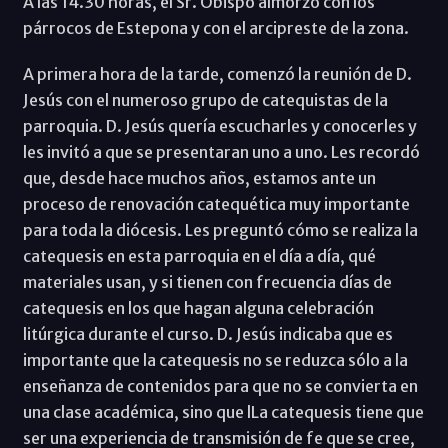
A las 14.30 horas, el Sr. Obispo almorzó con los
párrocos de Estepona y con el arcipreste de la zona.
A primera hora de la tarde, comenzó la reunión de D.
Jesús con el numeroso grupo de catequistas de la
parroquia. D. Jesús quería escucharles y conocerles y
les invitó a que se presentaran uno a uno. Les recordó
que, desde hace muchos años, estamos ante un
proceso de renovación catequética muy importante
para toda la diócesis. Les preguntó cómo se realiza la
catequesis en esta parroquia en el día a día, qué
materiales usan, y si tienen con frecuencia días de
catequesis en los que hagan alguna celebración
litúrgica durante el curso. D. Jesús indicaba que es
importante que la catequesis no se reduzca sólo a la
enseñanza de contenidos para que no se convierta en
una clase académica, sino que lLa catequesis tiene que
ser una experiencia de transmisión de fe que se cree,