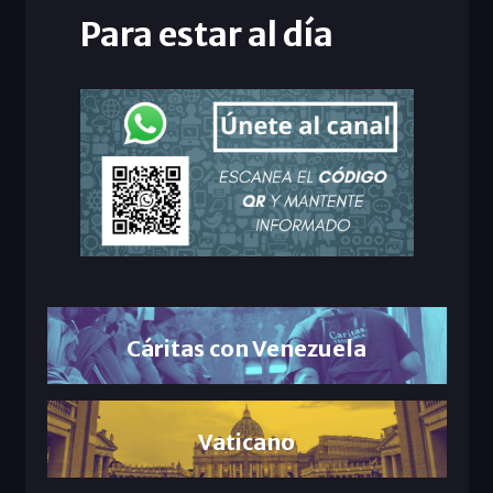
Para estar al día
Cáritas con Venezuela
Vaticano