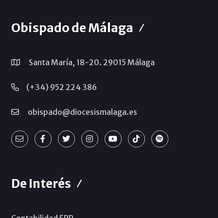
Obispado de Málaga
Santa María, 18-20. 29015 Málaga
(+34) 952 224 386
obispado@diocesismalaga.es
De Interés
Contabilidad ERP