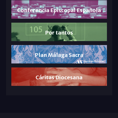
Conferencia Episcopal Española
Por tantos
Plan Málaga Sacra
Cáritas Diocesana