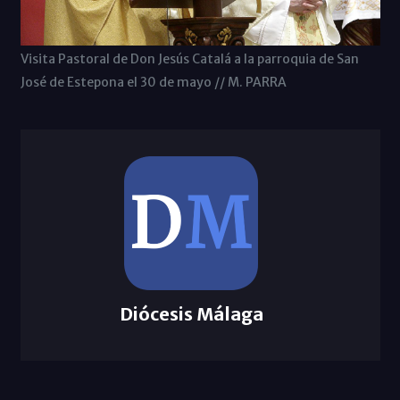
Visita Pastoral de Don Jesús Catalá a la parroquia de San
José de Estepona el 30 de mayo // M. PARRA
Diócesis Málaga