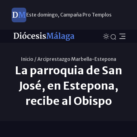
Este domingo, Campaña Pro Templos
Inicio /
Arciprestazgo Marbella-Estepona
La parroquia de San
José, en Estepona,
recibe al Obispo