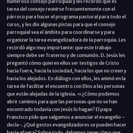
numeroso consejo parroquial y les recordó que es
tarea del consejo reunirse frecuentemente con el
párroco para hacer el programa pastoral para todo el
curso, y les dio algunas pistas para que el consejo
parroquial sea el ámbito para coordinarse y para
organizar la tarea evangelizadora de la parroquia. Les
recordó algo muy importante: que este trabajo
siempre debe ser fraterno y de comunión. D. Jesús les
preguntó cómo quieren ellos ser testigos de Cristo
hacia fuera, hacia la sociedad, hacia los que no creen y
hacia los alejados. En diálogo con ellos, les animó en la
tarea de facilitar el encuentro con Dios a las personas
que están alejadas de la Iglesia. «¿Cómo podemos
abrir caminos para que las personas que no se han
encontrado todavía con Jesús lo hagan? El papa
Francisco pide que salgamos a anunciar el evangelio –
decía-. ¿Qué gestos evangelizadores se pueden hacer
hacia afuera? Sobre todo, debemos tener claro que,