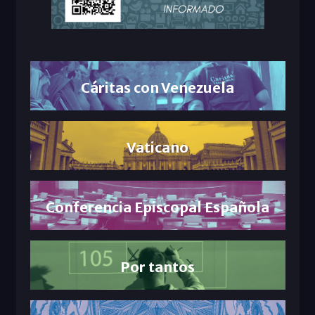
Cáritas con Venezuela
Vaticano
Conferencia Episcopal Española
Por tantos