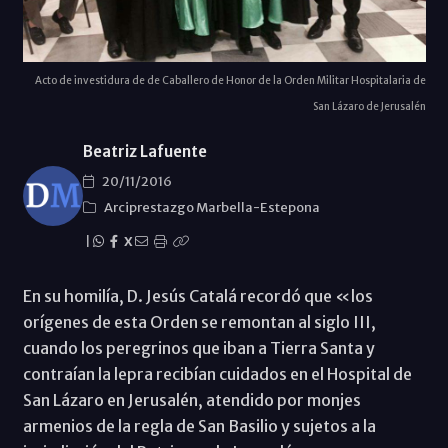
Acto de investidura de de Caballero de Honor de la Orden Militar Hospitalaria de
San Lázaro de Jerusalén
Beatriz Lafuente
20/11/2016
Arciprestazgo Marbella-Estepona
|
X
En su homilía, D. Jesús Catalá recordó que «los
orígenes de esta Orden se remontan al siglo III,
cuando los peregrinos que iban a Tierra Santa y
contraían la lepra recibían cuidados en el Hospital de
San Lázaro en Jerusalén, atendido por monjes
armenios de la regla de San Basilio y sujetos a la