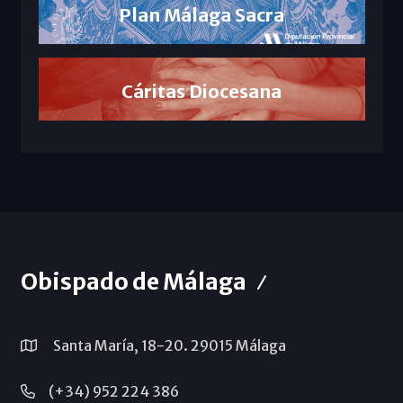
Plan Málaga Sacra
Cáritas Diocesana
Obispado de Málaga
Santa María, 18-20. 29015 Málaga
(+34) 952 224 386