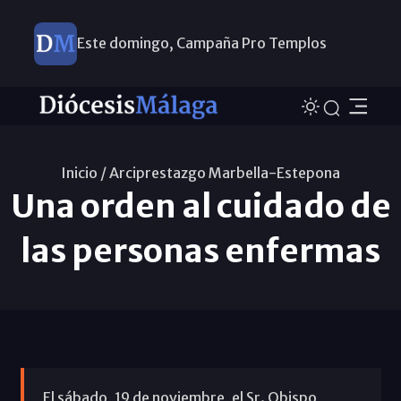
Este domingo, Campaña Pro Templos
Inicio /
Arciprestazgo Marbella-Estepona
Una orden al cuidado de
las personas enfermas
El sábado, 19 de noviembre, el Sr. Obispo