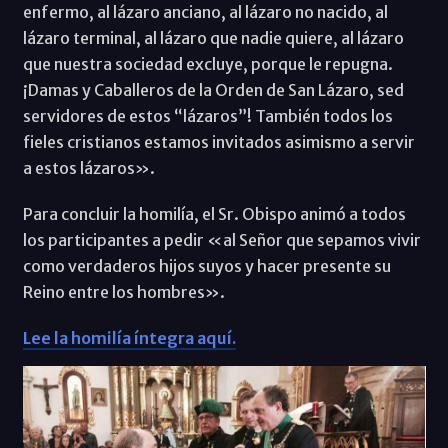
enfermo, al lázaro anciano, al lázaro no nacido, al
lázaro terminal, al lázaro que nadie quiere, al lázaro
que nuestra sociedad excluye, porque le repugna.
¡Damas y Caballeros de la Orden de San Lázaro, sed
servidores de estos “lázaros”! También todos los
fieles cristianos estamos invitados asimismo a servir
a estos lázaros».
Para concluir la homilía, el Sr. Obispo animó a todos
los participantes a pedir «al Señor que sepamos vivir
como verdaderos hijos suyos y hacer presente su
Reino entre los hombres».
Lee la homilía íntegra aquí.