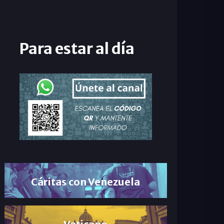
Para estar al día
Cáritas con Venezuela
Vaticano