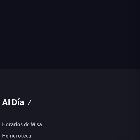
Al Día
Horarios de Misa
Hemeroteca