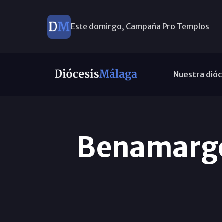
Este domingo, Campaña Pro Templos
Nuestra dióc
Benamargo