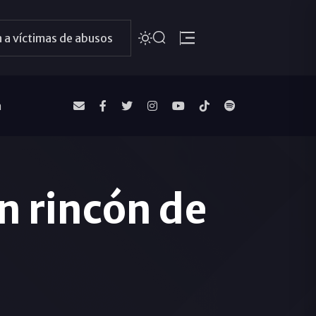
 a víctimas de abusos
a
 rincón de