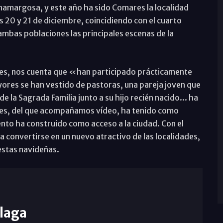
namargosa, y este año ha sido Comares la localidad
s 20 y 21 de diciembre, coincidiendo con el cuarto
mbas poblaciones las principales escenas de la
des, nos cuenta que «han participado prácticamente
ayores se han vestido de pastoras, una pareja joven que
 la Sagrada Familia junto a su hijo recién nacido... ha
res, del que acompañamos vídeo, ha tenido como
nto ha construido como acceso a la ciudad. Con el
a convertirse en un nuevo atractivo de las localidades,
iestas navideñas.
laga