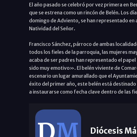
El año pasado se celebró por vez primera en Be
que se estrena como un rincón de Belén. Los día
domingo de Adviento, se han representado en a
Natividad del Señor.
Francisco Sánchez, párroco de ambas localida
todos los fieles de la parroquia, las mujeres m
acaba de ser padres han representado el papel de
sido muy emotivo». El belén viviente de Coma
escenario un lugar amurallado que el Ayuntamie
éxito del primer año, este belén está destinado 
a instaurarse como fecha clave dentro de las f
Diócesis Má