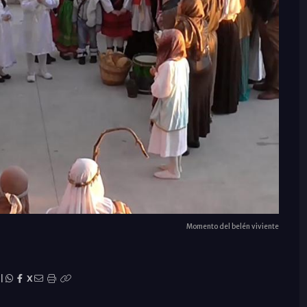
Momento del belén viviente
|
X