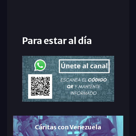
Para estar al día
Cáritas con Venezuela