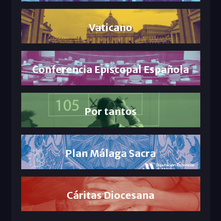
Vaticano
Conferencia Episcopal Española
Por tantos
Plan Málaga Sacra
Cáritas Diocesana