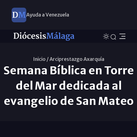
Ayuda a Venezuela
Inicio /
Arciprestazgo Axarquía
Semana Bíblica en Torre
del Mar dedicada al
evangelio de San Mateo