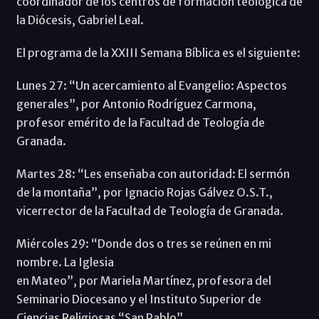
coordinador de los centros de formación teológica de
la Diócesis, Gabriel Leal.
El programa de la XXIII Semana Bíblica es el siguiente:
Lunes 27: “Un acercamiento al Evangelio: Aspectos
generales”, por Antonio Rodríguez Carmona,
profesor emérito de la Facultad de Teología de
Granada.
Martes 28: “Les enseñaba con autoridad: El sermón
de la montaña”, por Ignacio Rojas Gálvez O.S.T.,
vicerrector de la Facultad de Teología de Granada.
Miércoles 29: “Donde dos o tres se reúnen en mi
nombre. La Iglesia
en Mateo”, por Mariela Martínez, profesora del
Seminario Diocesano y el Instituto Superior de
Ciencias Religiosas “San Pablo”.