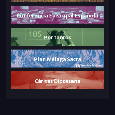
Conferencia Episcopal Española
Por tantos
Plan Málaga Sacra
Cáritas Diocesana