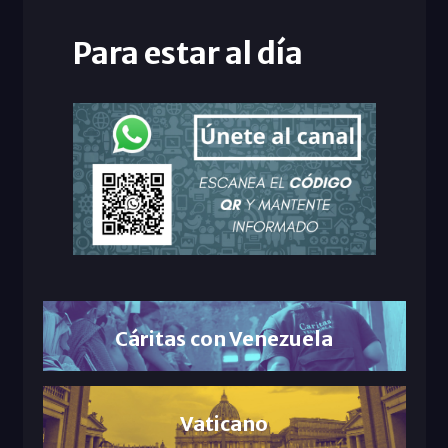
Para estar al día
Cáritas con Venezuela
Vaticano