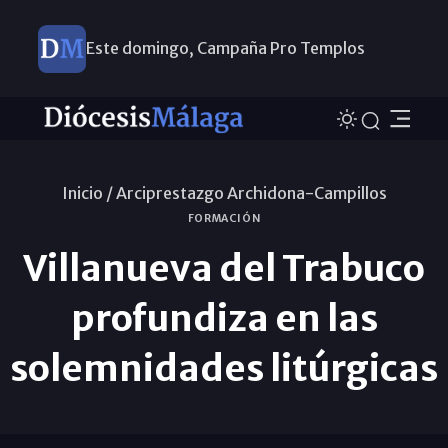
Este domingo, Campaña Pro Templos
Inicio /
Arciprestazgo Archidona-Campillos
FORMACIÓN
Villanueva del Trabuco
profundiza en las
solemnidades litúrgicas