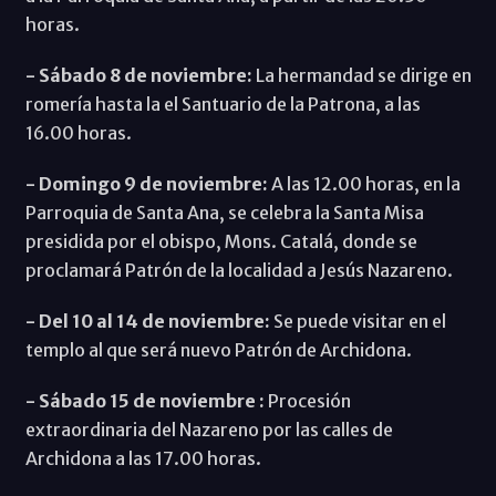
horas.
- Sábado 8 de noviembre:
La hermandad se dirige en
romería hasta la el Santuario de la Patrona, a las
16.00 horas.
- Domingo 9 de noviembre:
A las 12.00 horas, en la
Parroquia de Santa Ana, se celebra la Santa Misa
presidida por el obispo, Mons. Catalá, donde se
proclamará Patrón de la localidad a Jesús Nazareno.
- Del 10 al 14 de noviembre:
Se puede visitar en el
templo al que será nuevo Patrón de Archidona.
- Sábado 15 de noviembre :
Procesión
extraordinaria del Nazareno por las calles de
Archidona a las 17.00 horas.