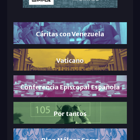
Cáritas con Venezuela
Vaticano
Conferencia Episcopal Española
Por tantos