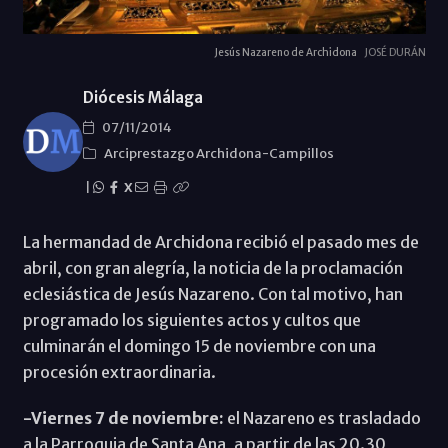
Jesús Nazareno de Archidona
JOSÉ DURÁN
Diócesis Málaga
07/11/2014
Arciprestazgo Archidona-Campillos
|
X
La hermandad de Archidona recibió el pasado mes de
abril, con gran alegría, la noticia de la proclamación
eclesiástica de Jesús Nazareno. Con tal motivo, han
programado los siguientes actos y cultos que
culminarán el domingo 15 de noviembre con una
procesión extraordinaria.
-Viernes 7 de noviembre:
el Nazareno es trasladado
a la Parroquia de Santa Ana, a partir de las 20.30