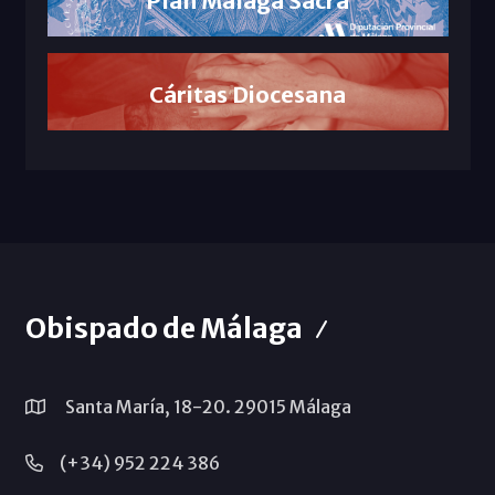
Plan Málaga Sacra
Cáritas Diocesana
Obispado de Málaga
Santa María, 18-20. 29015 Málaga
(+34) 952 224 386