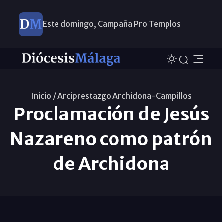
Este domingo, Campaña Pro Templos
Inicio /
Arciprestazgo Archidona-Campillos
Proclamación de Jesús
Nazareno como patrón
de Archidona