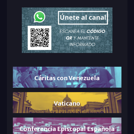
Cáritas con Venezuela
Vaticano
Conferencia Episcopal Española