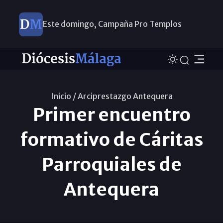
Este domingo, Campaña Pro Templos
Inicio /
Arciprestazgo Antequera
Primer encuentro
formativo de Cáritas
Parroquiales de
Antequera