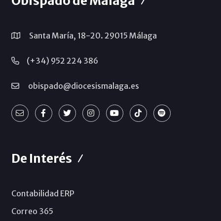
Obispado de Málaga
Santa María, 18-20. 29015 Málaga
(+34) 952 224 386
obispado@diocesismalaga.es
De Interés
Contabilidad ERP
Correo 365