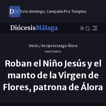
Este domingo, Campaña Pro Templos
Inicio /
Arciprestazgo Álora
SANTUARIO
Roban el Niño Jesús y el
manto de la Virgen de
Flores, patrona de Álora