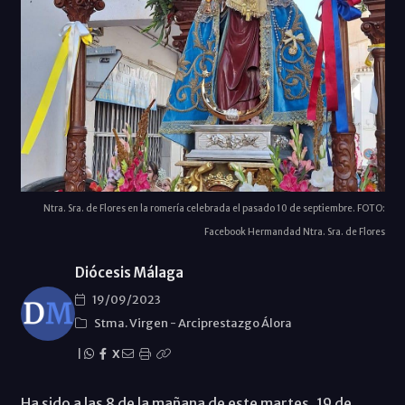
Ntra. Sra. de Flores en la romería celebrada el pasado 10 de septiembre. FOTO:
Facebook Hermandad Ntra. Sra. de Flores
Diócesis Málaga
19/09/2023
Stma. Virgen
-
Arciprestazgo Álora
|
X
Ha sido a las 8 de la mañana de este martes, 19 de