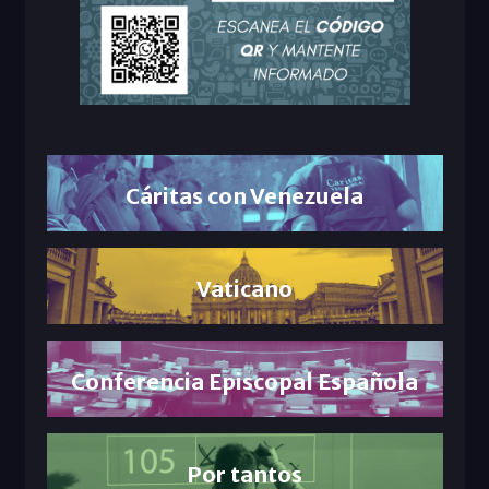
Cáritas con Venezuela
Vaticano
Conferencia Episcopal Española
Por tantos