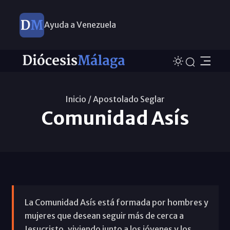
Ayuda a Venezuela
Inicio /
Apostolado Seglar
Comunidad Asís
La Comunidad Asís está formada por hombres y
mujeres que desean seguir más de cerca a
Jesucristo, viviendo junto a los jóvenes y los