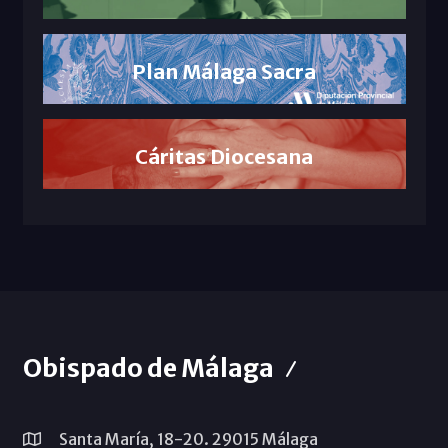
Plan Málaga Sacra
Cáritas Diocesana
Obispado de Málaga
Santa María, 18-20. 29015 Málaga