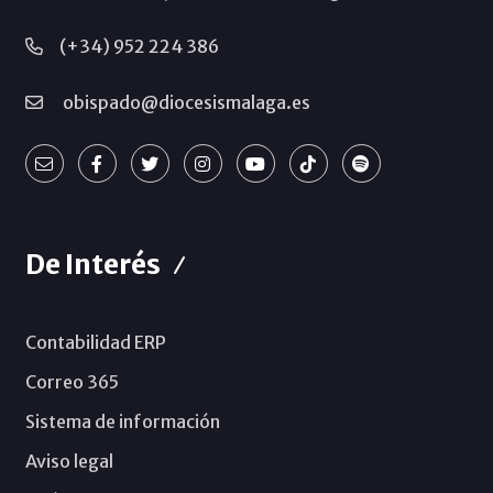
(+34) 952 224 386
obispado@diocesismalaga.es
De Interés
Contabilidad ERP
Correo 365
Sistema de información
Aviso legal