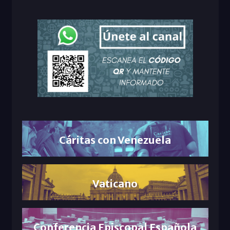
Cáritas con Venezuela
Vaticano
Conferencia Episcopal Española