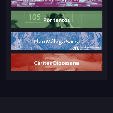
Por tantos
Plan Málaga Sacra
Cáritas Diocesana