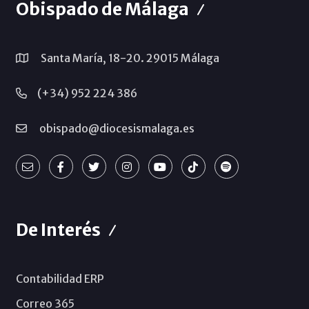
Obispado de Málaga
Santa María, 18-20. 29015 Málaga
(+34) 952 224 386
obispado@diocesismalaga.es
De Interés
Contabilidad ERP
Correo 365