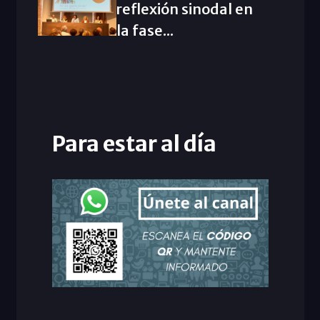
reflexión sinodal en
la fase...
Para estar al día