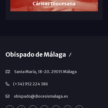
Cáritas Diocesana
Obispado de Málaga
Santa María, 18-20. 29015 Málaga
(+34) 952 224 386
obispado@diocesismalaga.es