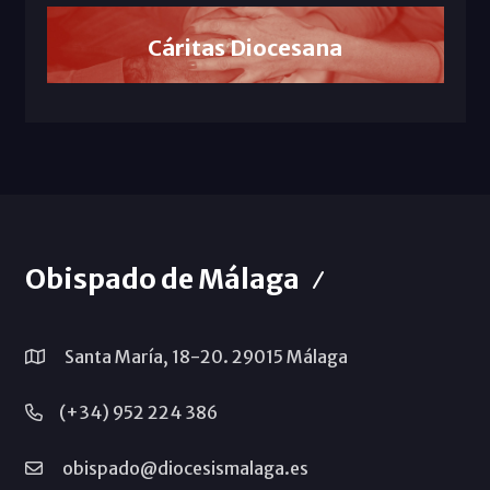
Cáritas Diocesana
Obispado de Málaga
Santa María, 18-20. 29015 Málaga
(+34) 952 224 386
obispado@diocesismalaga.es