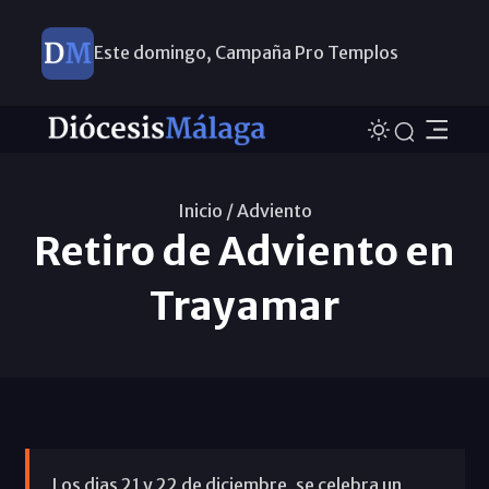
Este domingo, Campaña Pro Templos
Inicio /
Adviento
Retiro de Adviento en
Trayamar
Los dias 21 y 22 de diciembre, se celebra un